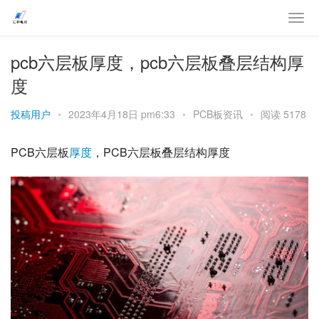
pcb六层板厚度，pcb六层板叠层结构厚
度
投稿用户
•
2023年4月18日 pm6:33
•
PCB板资讯
•
阅读 5178
PCB六层板
厚度
，PCB六层板叠层结构厚度