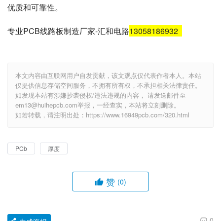
优质和可靠性。
专业PCB线路板制造厂家-汇和电路
13058186932
本文内容由互联网用户自发贡献，该文观点仅代表作者本人。本站
仅提供信息存储空间服务，不拥有所有权，不承担相关法律责任。
如发现本站有涉嫌抄袭侵权/违法违规的内容， 请发送邮件至
em13@huihepcb.com举报，一经查实，本站将立刻删除。
如若转载，请注明出处：https://www.16949pcb.com/320.html
PCb
厚度
赞
(0)
0