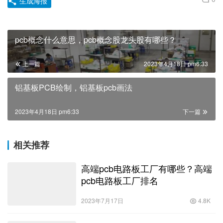
生成海报
pcb概念什么意思，pcb概念股龙头股有哪些？
上一篇
2023年4月18日 pm6:33
铝基板PCB绘制，铝基板pcb画法
2023年4月18日 pm6:33
下一篇
相关推荐
高端pcb电路板工厂有哪些？高端
pcb电路板工厂排名
2023年7月17日
4.8K