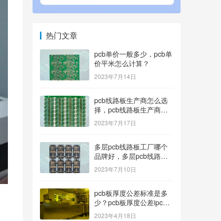
热门文章
pcb单价一般多少，pcb单
价平米怎么计算？
2023年7月14日
pcb线路板生产商怎么选
择，pcb线路板生产商找
哪家好？
2023年7月17日
多层pcb线路板工厂哪个
品牌好，多层pcb线路板
厂家哪家产品好？
2023年7月10日
pcb板厚度公差标准是多
少？pcb板厚度公差ipc标
准
2023年4月18日