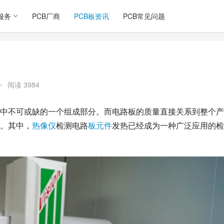
服务
PCB厂商
PCB板资讯
PCB常见问题
•
阅读 3984
中不可或缺的一个组成部分。而电路板的质量直接关系到整个产
。其中，
热像仪
检测电路
板元件
发热已经成为一种广泛应用的检