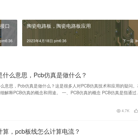
的接口
陶瓷电路板，陶瓷电路板应用
pm6:36
2023年4月18日 pm6:36
下一篇
真是什么意思，Pcb仿真是做什么？
什么意思，Pcb仿真是做什么？这是很多人对PCB仿真技术和应用的疑问。
细解释PCB仿真的概念和用途。 一、PCB仿真的概念 PCB仿真是指通过
…
日
4.7K
流计算，pcb板线怎么计算电流？