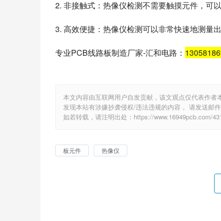
2. 非接触式：热像仪检测不需要触摸元件，可
3. 高效便捷：热像仪检测可以非常快速地测
专业PCB线路板制造厂家-汇和电路：
1305818
本文内容由互联网用户自发贡献，该文观点仅代表作者
发现本站有涉嫌抄袭侵权/违法违规的内容， 请发送邮件至 e
如若转载，请注明出处：https://www.16949pcb.com/431
板元件
热像仪