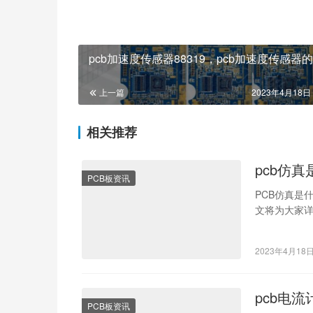
pcb加速度传感器88319，pcb加速度传感器
上一篇
2023年4月18日 
相关推荐
pcb仿
PCB板资讯
PCB仿真是
文将为大家详
算机软件将
2023年4月18
pcb电
PCB板资讯