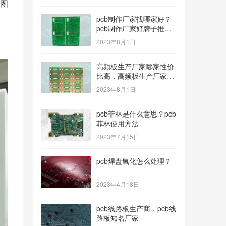
图
pcb制作厂家找哪家好？
pcb制作厂家好牌子推
荐！
2023年8月1日
高频板生产厂家哪家性价
比高，高频板生产厂家哪
个公司的好？
2023年8月1日
pcb菲林是什么意思？pcb
菲林使用方法
2023年7月15日
pcb焊盘氧化怎么处理？
2023年4月18日
pcb线路板生产商，pcb线
路板知名厂家