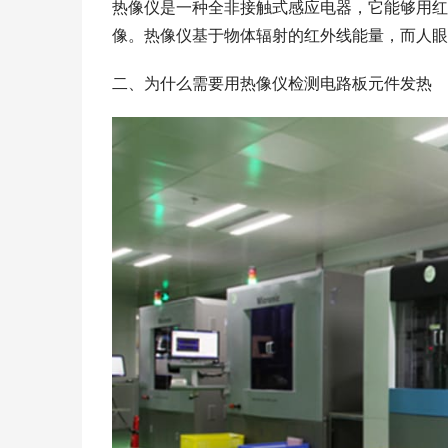
热像仪是一种全非接触式感应电器，它能够用红
像。热像仪基于物体辐射的红外线能量，而人眼
二、为什么需要用热像仪检测电路板元件发热