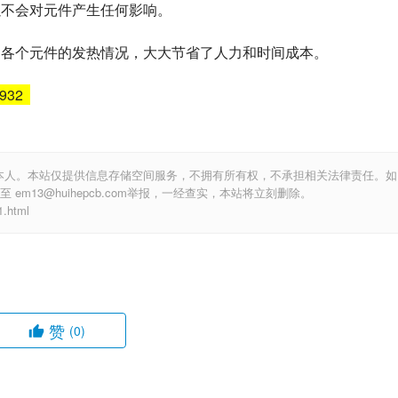
以不会对元件产生任何影响。
量出各个元件的发热情况，大大节省了人力和时间成本。
6932
本人。本站仅提供信息存储空间服务，不拥有所有权，不承担相关法律责任。如
m13@huihepcb.com举报，一经查实，本站将立刻删除。
.html
赞
(0)