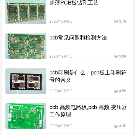
超薄PCB板钻孔工艺
2023年9月8日
3.7K
pcb常见问题和检测方法
2023年9月7日
3.9K
pcb印刷是什么，pcb板上印刷符
号的含义
2023年9月7日
4.5K
pcb 高频电路板,pcb 高频 变压器
工作原理
2023年9月6日
4.3K