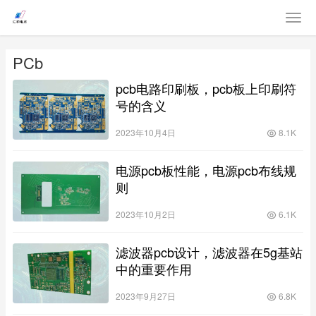
PCb
pcb电路印刷板，pcb板上印刷符
号的含义
2023年10月4日
8.1K
电源pcb板性能，电源pcb布线规
则
2023年10月2日
6.1K
滤波器pcb设计，滤波器在5g基站
中的重要作用
2023年9月27日
6.8K