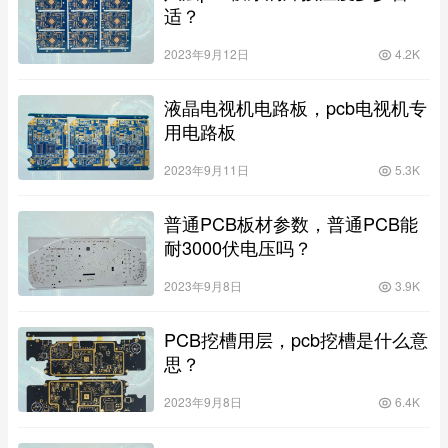
适？
2023年9月12日
4.2K
液晶电视机电路板，pcb电视机专
用电路板
2023年9月11日
5.3K
普通PCB板材参数，普通PCB能
耐3000伏电压吗？
2023年9月8日
3.9K
PCB挖槽用层，pcb挖槽是什么意
思？
2023年9月8日
6.4K