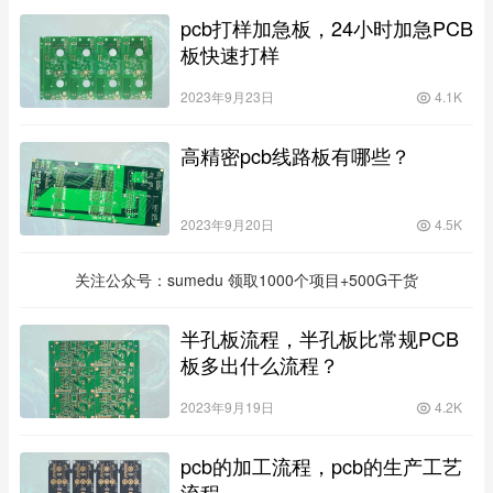
pcb打样加急板，24小时加急PCB
板快速打样
2023年9月23日
4.1K
高精密pcb线路板有哪些？
2023年9月20日
4.5K
关注公众号：sumedu 领取1000个项目+500G干货
半孔板流程，半孔板比常规PCB
板多出什么流程？
2023年9月19日
4.2K
pcb的加工流程，pcb的生产工艺
流程