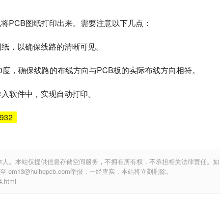
机将PCB图纸打印出来。需要注意以下几点：
B图纸，以确保线路的清晰可见。
90度，确保线路的布线方向与PCB板的实际布线方向相符。
纸导入软件中，实现自动打印。
6932
本人。本站仅提供信息存储空间服务，不拥有所有权，不承担相关法律责任。如
m13@huihepcb.com举报，一经查实，本站将立刻删除。
.html