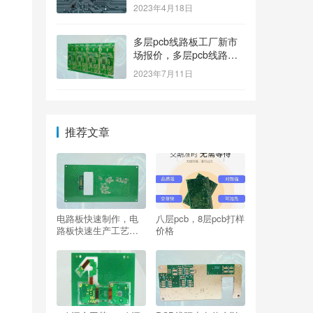
2023年4月18日
多层pcb线路板工厂新市
场报价，多层pcb线路板
厂家新参考价格
2023年7月11日
推荐文章
电路板快速制作，电
八层pcb，8层pcb打样
路板快速生产工艺流
价格
程