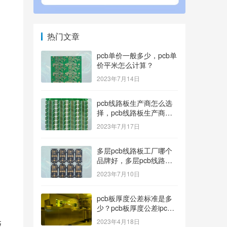
热门文章
pcb单价一般多少，pcb单
价平米怎么计算？
2023年7月14日
pcb线路板生产商怎么选
择，pcb线路板生产商找
哪家好？
2023年7月17日
多层pcb线路板工厂哪个
品牌好，多层pcb线路板
厂家哪家产品好？
2023年7月10日
pcb板厚度公差标准是多
少？pcb板厚度公差ipc标
准
2023年4月18日
板