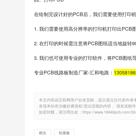
在绘制完设计好的PCB后，我们需要使用打印
1. 我们需要使用高分辨率的打印机打印出PC
2. 在打印的时候需注意将PCB图纸适当地旋转
3. 我们也可使用专业的打印软件，将PCB图
专业PCB线路板制造厂家-汇和电路：
1305818
本文内容由互联网用户自发贡献，该文观点仅代表作者
发现本站有涉嫌抄袭侵权/违法违规的内容， 请发送邮件至 e
如若转载，请注明出处：https://www.16949pcb.com/324
画法
铝基板