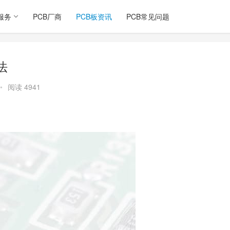
服务
PCB厂商
PCB板资讯
PCB常见问题
法
•
阅读 4941