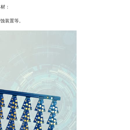
器材：
腐蚀装置等。