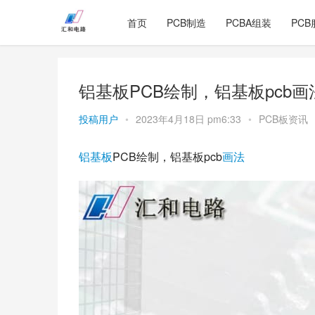
首页
PCB制造
PCBA组装
PCB
铝基板PCB绘制，铝基板pcb画
投稿用户
•
2023年4月18日 pm6:33
•
PCB板资讯
铝基板
PCB绘制，铝基板pcb
画法