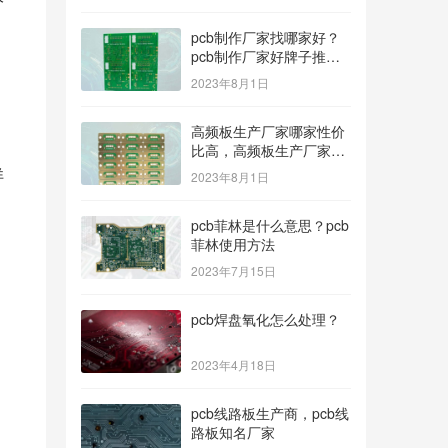
pcb制作厂家找哪家好？
pcb制作厂家好牌子推
荐！
2023年8月1日
，
高频板生产厂家哪家性价
比高，高频板生产厂家哪
个公司的好？
详
2023年8月1日
pcb菲林是什么意思？pcb
菲林使用方法
2023年7月15日
pcb焊盘氧化怎么处理？
2023年4月18日
pcb线路板生产商，pcb线
路板知名厂家