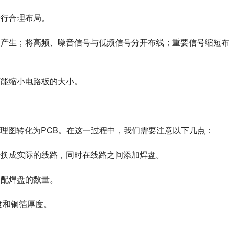
进行合理布局。
路的产生；将高频、噪音信号与低频信号分开布线；重要信号缩短
可能缩小电路板的大小。
理图转化为PCB。在这一过程中，我们需要注意以下几点：
线转换成实际的线路，同时在线路之间添加焊盘。
分配焊盘的数量。
厚度和铜箔厚度。