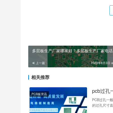
多层板生产厂家哪家好？多层板生产厂家电话
上一篇
2023年8月3日 a
相关推荐
pcb过
PCB板资讯
PCB过孔一
的过孔尺寸直
尺寸和其合