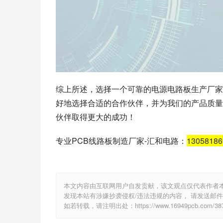
综上所述，选择一个可靠的电源电路板生产厂家
好地选择合适的合作伙伴，并为我们的产品质量
伙伴取得更大的成功！
专业PCB线路板制造厂家-汇和电路：
1305818
本文内容由互联网用户自发贡献，该文观点仅代表作者
发现本站有涉嫌抄袭侵权/违法违规的内容， 请发送邮件至 e
如若转载，请注明出处：https://www.16949pcb.com/3879