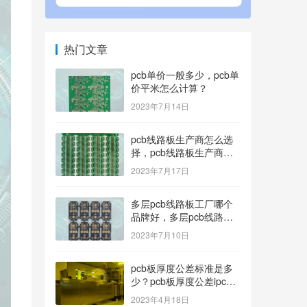
热门文章
pcb单价一般多少，pcb单
价平米怎么计算？
2023年7月14日
pcb线路板生产商怎么选
择，pcb线路板生产商找
哪家好？
2023年7月17日
多层pcb线路板工厂哪个
品牌好，多层pcb线路板
厂家哪家产品好？
2023年7月10日
pcb板厚度公差标准是多
少？pcb板厚度公差ipc标
准
2023年4月18日