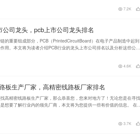
日
7.2K
上市公司龙头，pcb上市公司龙头排名
的重要组成部分，PCB（PrintedCircuitBoard）在电子产品制造中起到
作用。本文将为读者介绍PCB行业的龙头上市公司排名以及分析这些公
日
4.6K
路板生产厂家，高精密线路板厂家排名
寻找高精密线路板生产厂家，那么恭喜您，您来对地方了！无论您是在寻
是想要了解行业内的领先厂商，本文将为您提供一些有价值的信息。 在
的信息技术时代，…
3.7K