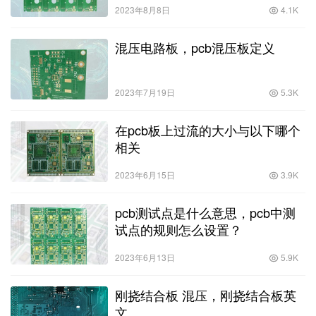
2023年8月8日
4.1K
混压电路板，pcb混压板定义
2023年7月19日
5.3K
在pcb板上过流的大小与以下哪个
相关
2023年6月15日
3.9K
pcb测试点是什么意思，pcb中测
试点的规则怎么设置？
2023年6月13日
5.9K
刚挠结合板 混压，刚挠结合板英
文