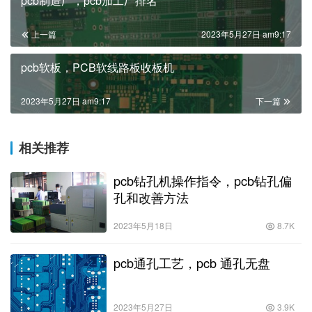
pcb制造厂，pcb加工厂排名
上一篇
2023年5月27日 am9:17
pcb软板，PCB软线路板收板机
2023年5月27日 am9:17
下一篇
相关推荐
pcb钻孔机操作指令，pcb钻孔偏
孔和改善方法
2023年5月18日
8.7K
pcb通孔工艺，pcb 通孔无盘
2023年5月27日
3.9K