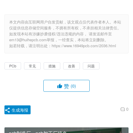
本文内容由互联网用户自发贡献，该文观点仅代表作者本人。本站
仅提供信息存储空间服务，不拥有所有权，不承担相关法律责任。
如发现本站有涉嫌抄袭侵权/违法违规的内容， 请发送邮件至
em13@huihepcb.com举报，一经查实，本站将立刻删除。
如若转载，请注明出处：https://www.16949pcb.com/2036.html
PCb
常见
措施
改善
问题
赞
(0)
0
生成海报