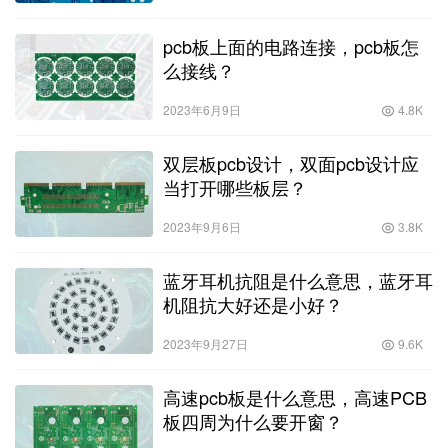
pcb板上面的电路连接，pcb板怎
么接线？
2023年6月9日
4.8K
双层板pcb设计，双面pcb设计应
当打开哪些板层？
2023年9月6日
3.8K
蓝牙耳机抗阻是什么意思，蓝牙耳
机阻抗大好还是小好？
2023年9月27日
9.6K
高速pcb板是什么意思，高速PCB
板四周为什么要开窗？