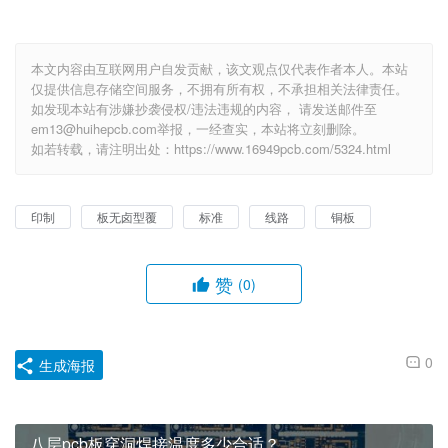
本文内容由互联网用户自发贡献，该文观点仅代表作者本人。本站
仅提供信息存储空间服务，不拥有所有权，不承担相关法律责任。
如发现本站有涉嫌抄袭侵权/违法违规的内容， 请发送邮件至
em13@huihepcb.com举报，一经查实，本站将立刻删除。
如若转载，请注明出处：https://www.16949pcb.com/5324.html
印制
板无卤型覆
标准
线路
铜板
赞
(0)
0
生成海报
八层pcb板穿洞焊接温度多少合适？