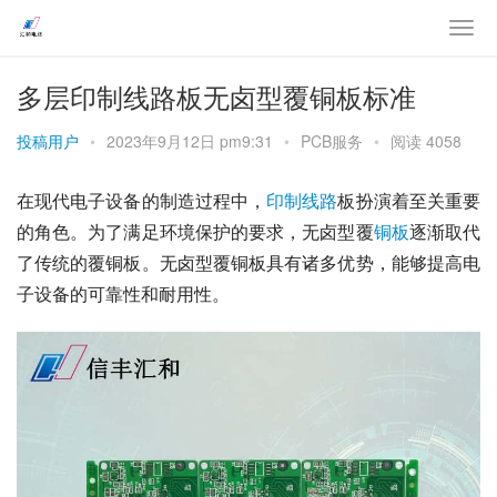
多层印制线路板无卤型覆铜板标准
投稿用户
•
2023年9月12日 pm9:31
•
PCB服务
•
阅读 4058
在现代电子设备的制造过程中，
印制
线路
板扮演着至关重要
的角色。为了满足环境保护的要求，无卤型覆
铜板
逐渐取代
了传统的覆铜板。无卤型覆铜板具有诸多优势，能够提高电
子设备的可靠性和耐用性。