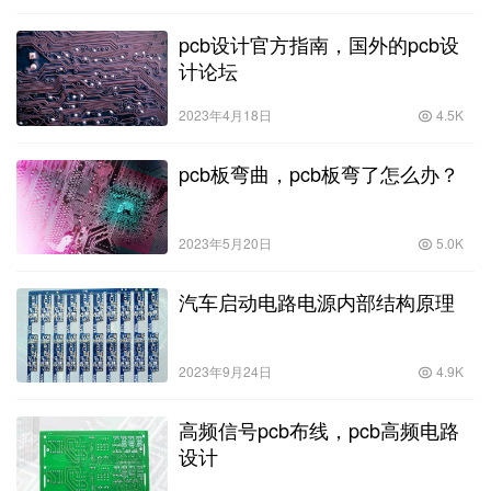
pcb设计官方指南，国外的pcb设
计论坛
2023年4月18日
4.5K
pcb板弯曲，pcb板弯了怎么办？
2023年5月20日
5.0K
汽车启动电路电源内部结构原理
2023年9月24日
4.9K
高频信号pcb布线，pcb高频电路
设计