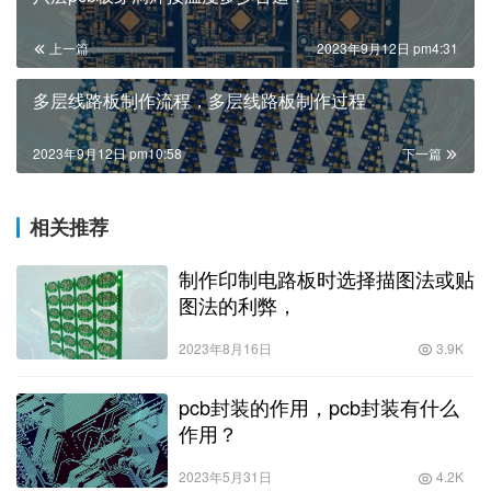
上一篇
2023年9月12日 pm4:31
多层线路板制作流程，多层线路板制作过程
2023年9月12日 pm10:58
下一篇
相关推荐
制作印制电路板时选择描图法或贴
图法的利弊，
2023年8月16日
3.9K
pcb封装的作用，pcb封装有什么
作用？
2023年5月31日
4.2K