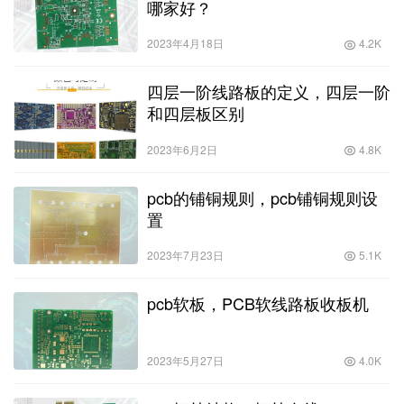
哪家好？
2023年4月18日
4.2K
四层一阶线路板的定义，四层一阶
和四层板区别
2023年6月2日
4.8K
pcb的铺铜规则，pcb铺铜规则设
置
2023年7月23日
5.1K
pcb软板，PCB软线路板收板机
2023年5月27日
4.0K