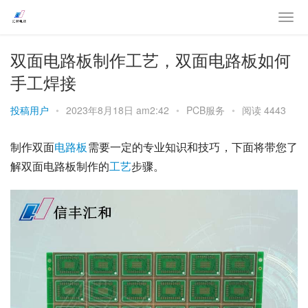
双面电路板制作工艺，双面电路板如何
手工焊接
投稿用户
•
2023年8月18日 am2:42
•
PCB服务
•
阅读 4443
制作双面
电路板
需要一定的专业知识和技巧，下面将带您了
解双面电路板制作的
工艺
步骤。