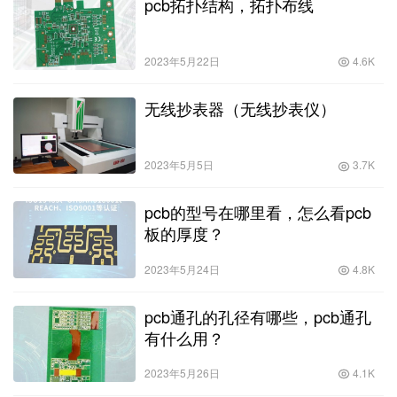
pcb拓扑结构，拓扑布线
2023年5月22日
4.6K
无线抄表器（无线抄表仪）
2023年5月5日
3.7K
pcb的型号在哪里看，怎么看pcb
板的厚度？
2023年5月24日
4.8K
pcb通孔的孔径有哪些，pcb通孔
有什么用？
2023年5月26日
4.1K