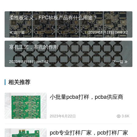
柔性板定义，FPC软板产品有什么用途？
上一篇
2023年8月17日 pm9:42
塞孔工艺，塞孔的作用
2023年8月18日 am7:42
下一篇
相关推荐
小批量pcba打样，pcba供应商
2023年6月22日
3.6K
pcb专业打样厂家，pcb打样厂家