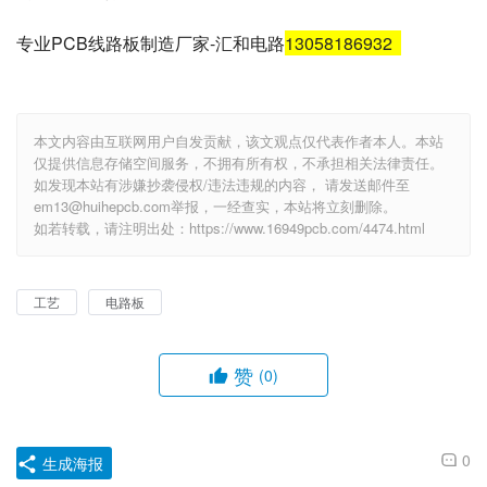
专业PCB线路板制造厂家-汇和电路
13058186932
本文内容由互联网用户自发贡献，该文观点仅代表作者本人。本站
仅提供信息存储空间服务，不拥有所有权，不承担相关法律责任。
如发现本站有涉嫌抄袭侵权/违法违规的内容， 请发送邮件至
em13@huihepcb.com举报，一经查实，本站将立刻删除。
如若转载，请注明出处：https://www.16949pcb.com/4474.html
工艺
电路板
赞
(0)
0
生成海报