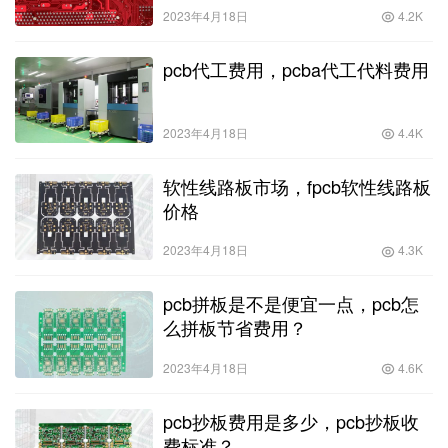
2023年4月18日
4.2K
pcb代工费用，pcba代工代料费用
2023年4月18日
4.4K
软性线路板市场，fpcb软性线路板
价格
2023年4月18日
4.3K
pcb拼板是不是便宜一点，pcb怎
么拼板节省费用？
2023年4月18日
4.6K
pcb抄板费用是多少，pcb抄板收
费标准？