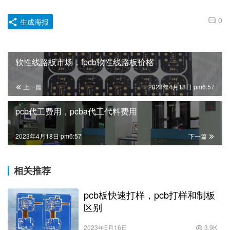
0
生成海报
软性线路板市场，fpcb软性线路板价格
上一篇
2023年4月18日 pm6:57
pcb代工费用，pcba代工代料费用
2023年4月18日 pm6:57
下一篇
相关推荐
pcb板快速打样，pcb打样和制板
区别
2023年5月16日
3.9K