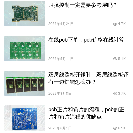
阻抗控制一定需要参考层吗？
2023年9月24日
4.7K
在线pcb下单，pcb价格在线计算
2023年5月11日
5.1K
双层线路板开锡孔，双层线路板还
有一边焊锡怎么办？
2023年8月8日
3.7K
pcb正片和负片的流程，pcb的正
片和负片流程的优缺点
2023年6月1日
6.5K