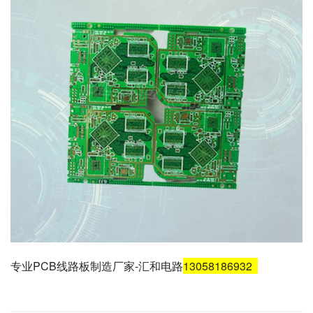
专业PCB线路板制造厂家-汇和电路
13058186932