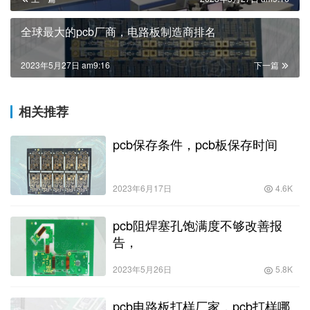
全球最大的pcb厂商，电路板制造商排名
2023年5月27日 am9:16
下一篇
相关推荐
pcb保存条件，pcb板保存时间
2023年6月17日
4.6K
pcb阻焊塞孔饱满度不够改善报
告，
2023年5月26日
5.8K
pcb电路板打样厂家，pcb打样哪