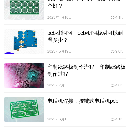
个好？
2023年4月18日
4.1K
pcb材料fr4，pcb板fr4板材可以耐
温多少？
2023年5月19日
9.0K
印制线路板制作流程，印制线路板
制作过程
2023年7月5日
4.0K
电话机焊接，按键式电话机pcb
2023年6月1日
4.1K