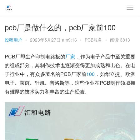
pcb厂是做什么的，pcb厂家前100
投稿用户
•
2023年5月27日 am9:16
•
PCB服务
•
阅读 3813
PCB厂即生产印制电路板的
厂家
，作为电子产品中至关重要
的组成部分，其制作技术也逐渐变得更加成熟和出色。在电
子行业中，有众多著名的PCB厂家前
100
，如华立捷、欧派
电子、莱茵、轩凯、普洛斯等，这些企业在PCB制作领域拥
有雄厚的技术实力和丰富的生产经验。