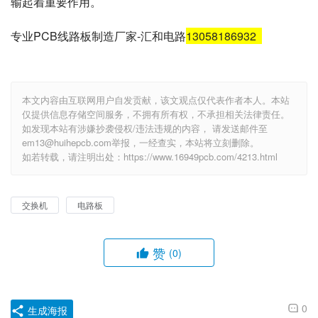
输起着重要作用。
专业PCB线路板制造厂家-汇和电路
13058186932
本文内容由互联网用户自发贡献，该文观点仅代表作者本人。本站
仅提供信息存储空间服务，不拥有所有权，不承担相关法律责任。
如发现本站有涉嫌抄袭侵权/违法违规的内容， 请发送邮件至
em13@huihepcb.com举报，一经查实，本站将立刻删除。
如若转载，请注明出处：https://www.16949pcb.com/4213.html
交换机
电路板
赞
(0)
0
生成海报