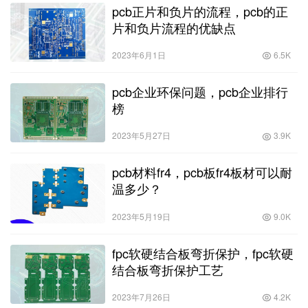
pcb正片和负片的流程，pcb的正
片和负片流程的优缺点
2023年6月1日
6.5K
pcb企业环保问题，pcb企业排行
榜
2023年5月27日
3.9K
pcb材料fr4，pcb板fr4板材可以耐
温多少？
2023年5月19日
9.0K
fpc软硬结合板弯折保护，fpc软硬
结合板弯折保护工艺
2023年7月26日
4.2K