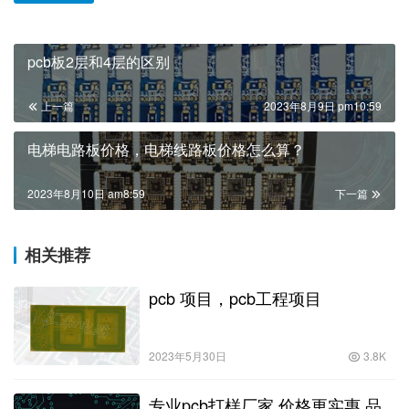
pcb板2层和4层的区别
上一篇
2023年8月9日 pm10:59
电梯电路板价格，电梯线路板价格怎么算？
2023年8月10日 am8:59
下一篇
相关推荐
pcb 项目，pcb工程项目
2023年5月30日
3.8K
专业pcb打样厂家,价格更实惠,品