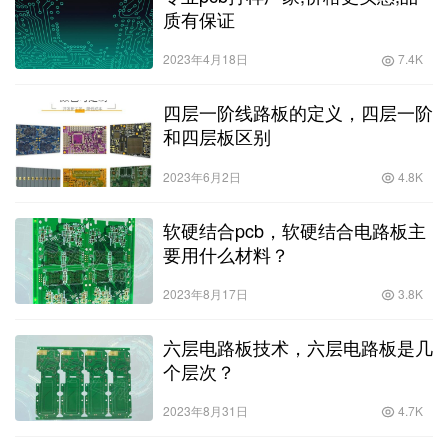
质有保证
2023年4月18日
7.4K
四层一阶线路板的定义，四层一阶
和四层板区别
2023年6月2日
4.8K
软硬结合pcb，软硬结合电路板主
要用什么材料？
2023年8月17日
3.8K
六层电路板技术，六层电路板是几
个层次？
2023年8月31日
4.7K