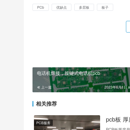
PCb
优缺点
多层板
板子
电话机焊接，按键式电话机pcb
上一篇
2023年6月1日 a
相关推荐
pcb板 
PCB服务
PCB板厚度