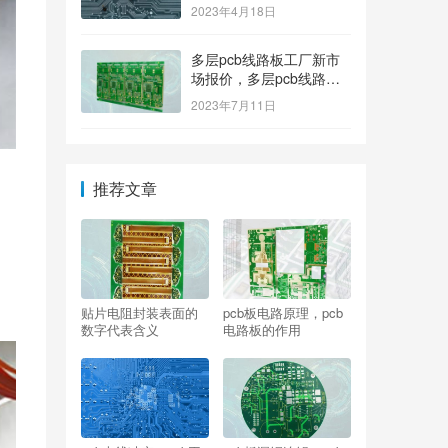
2023年4月18日
多层pcb线路板工厂新市
场报价，多层pcb线路板
厂家新参考价格
2023年7月11日
推荐文章
贴片电阻封装表面的
pcb板电路原理，pcb
数字代表含义
电路板的作用