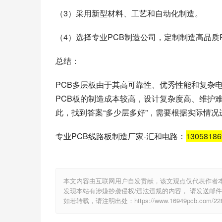
（3）采用新型材料、工艺和自动化制造。
（4）选择专业PCB制造公司，定制制造高品质
总结：
PCB多层板由于其高可靠性、优秀性能和复杂
PCB板的制造成本较高，设计复杂度高、维护
此，找到答案“多少层多好”，需要根据实际情况
专业PCB线路板制造厂家-汇和电路：
1305818
本文内容由互联网用户自发贡献，该文观点仅代表作者
发现本站有涉嫌抄袭侵权/违法违规的内容， 请发送邮件至 e
如若转载，请注明出处：https://www.16949pcb.com/2288