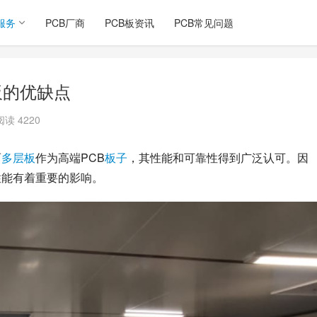
服务
PCB厂商
PCB板资讯
PCB常见问题
板的优缺点
阅读 4220
而
多层板
作为高端PCB
板子
，其性能和可靠性得到广泛认可。因
性能有着重要的影响。