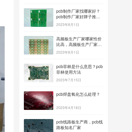
pcb制作厂家找哪家好？
pcb制作厂家好牌子推
荐！
2023年8月1日
高频板生产厂家哪家性价
比高，高频板生产厂家哪
个公司的好？
2023年8月1日
pcb菲林是什么意思？pcb
菲林使用方法
2023年7月15日
pcb焊盘氧化怎么处理？
2023年4月18日
pcb线路板生产商，pcb线
路板知名厂家