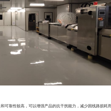
定性和可靠性较高，可以增强产品的抗干扰能力，减少因线路损耗