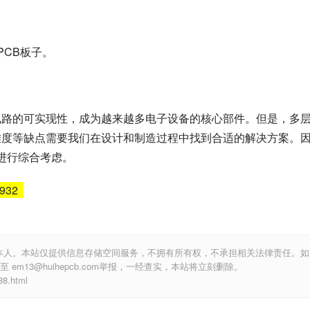
PCB板子。
电路的可实现性，成为越来越多电子设备的核心部件。但是，多
难度等缺点需要我们在设计和制造过程中找到合适的解决方案。
进行综合考虑。
6932
本人。本站仅提供信息存储空间服务，不拥有所有权，不承担相关法律责任。如
m13@huihepcb.com举报，一经查实，本站将立刻删除。
.html