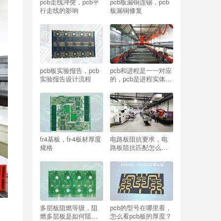
pcb走线冲突，pcb平
pcb板漏铜连锡，pcb
行走线的影响
板漏铜修复
pcb板实验报告，pcb
pcb和进程是一一对应
实验报告设计流程
的，pcb是进程实体的
一部分对吗？
fr4基板，fr-4板材厚度
电路板阻抗要求，电
规格
路板阻抗匹配怎么
做？
多层板阻燃等级，阻
pcb的型号在哪里看，
燃多层板是如何阻燃
怎么看pcb板的厚度？