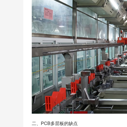
二、PCB多层板的缺点