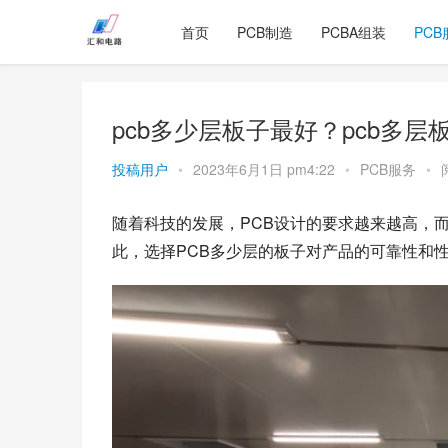
首页
PCB制造
PCBA组装
PCB
pcb多少层板子最好？pcb多层
投稿用户
•
2023年6月1日 pm4:22
•
PCB服务
•
随着科技的发展，PCB设计的要求越来越高，
此，选择PCB多少层的板子对产品的可靠性和