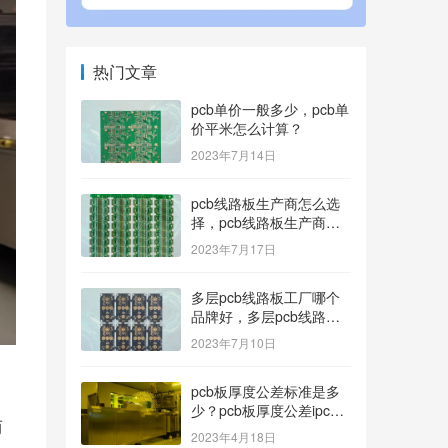
热门文章
pcb单价一般多少，pcb单
价平米怎么计算？
2023年7月14日
pcb线路板生产商怎么选
择，pcb线路板生产商找
哪家好？
2023年7月17日
多层pcb线路板工厂哪个
品牌好，多层pcb线路板
厂家哪家产品好？
2023年7月10日
pcb板厚度公差标准是多
少？pcb板厚度公差ipc标
而
准
2023年4月18日