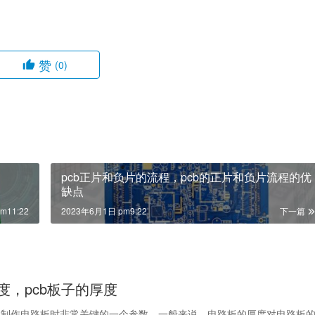
赞
(0)
pcb正片和负片的流程，pcb的正片和负片流程的优
缺点
m11:22
2023年6月1日 pm9:22
下一篇
厚度，pcb板子的厚度
是制作电路板时非常关键的一个参数。一般来说，电路板的厚度对电路板