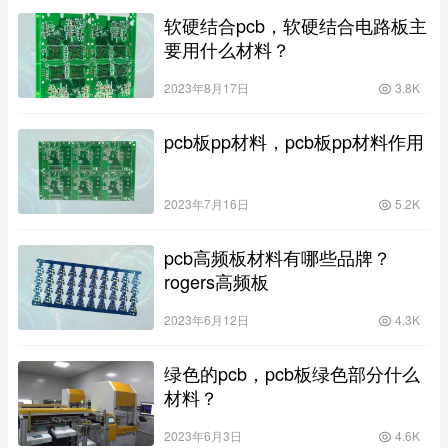
软硬结合pcb，软硬结合电路板主
要用什么材料？
2023年8月17日
3.8K
pcb板pp材料，pcb板pp材料作用
2023年7月16日
5.2K
pcb高频板材料有哪些品牌？
rogers高频板
2023年6月12日
4.3K
绿色的pcb，pcb板绿色部分什么
材料？
2023年6月3日
4.6K