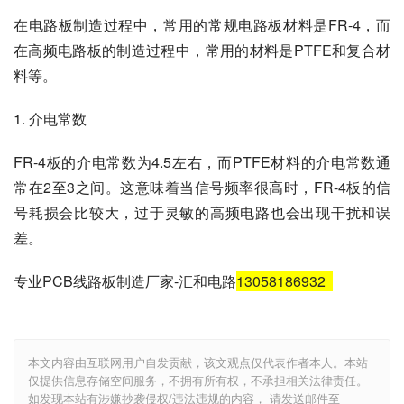
在电路板制造过程中，常用的常规电路板材料是FR-4，而
在高频电路板的制造过程中，常用的材料是PTFE和复合材
料等。
1. 介电常数
FR-4板的介电常数为4.5左右，而PTFE材料的介电常数通
常在2至3之间。这意味着当信号频率很高时，FR-4板的信
号耗损会比较大，过于灵敏的高频电路也会出现干扰和误
差。
专业PCB线路板制造厂家-汇和电路
13058186932
本文内容由互联网用户自发贡献，该文观点仅代表作者本人。本站
仅提供信息存储空间服务，不拥有所有权，不承担相关法律责任。
如发现本站有涉嫌抄袭侵权/违法违规的内容， 请发送邮件至