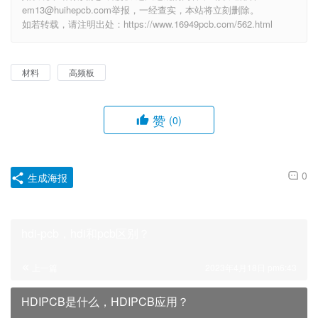
em13@huihepcb.com举报，一经查实，本站将立刻删除。
如若转载，请注明出处：https://www.16949pcb.com/562.html
材料
高频板
赞
(0)
0
生成海报
hdi-pcb，hdi和pcb区别？
上一篇
2023年4月18日 pm6:43
HDIPCB是什么，HDIPCB应用？