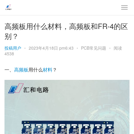
高频板用什么材料，高频板和FR-4的区
别？
投稿用户
•
2023年4月18日 pm6:43
•
PCB常见问题
•
阅读
4538
一、
高频板
用什么
材料
？