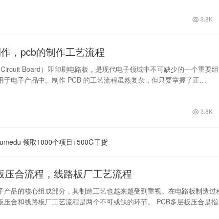
3.8K
制作，pcb的制作工艺流程
ted Circuit Board）即印刷电路板，是现代电子领域中不可缺少的一个重要
用于电子产品中。制作 PCB 的工艺流程虽然复杂，但只要掌握了正…
3.8K
medu 领取1000个项目+500G干货
层板压合流程，线路板厂工艺流程
子产品的核心组成部分，其制造工艺也越来越受到重视。在电路板制造过
层板压合和线路板厂工艺流程是两个不可或缺的环节。 PCB多层板压合是指
过压合…