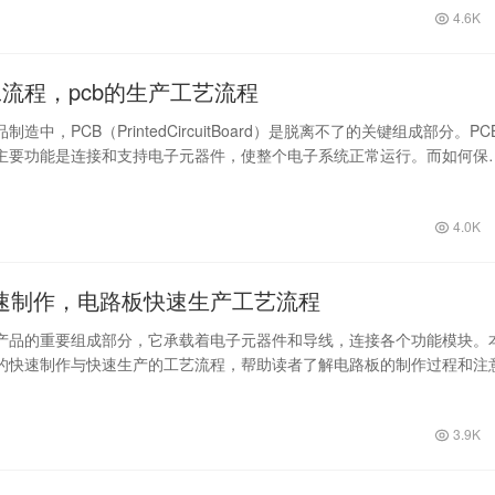
4.6K
工流程，pcb的生产工艺流程
造中，PCB（PrintedCircuitBoard）是脱离不了的关键组成部分。PC
主要功能是连接和支持电子元器件，使整个电子系统正常运行。而如何保
4.0K
速制作，电路板快速生产工艺流程
产品的重要组成部分，它承载着电子元器件和导线，连接各个功能模块。
的快速制作与快速生产的工艺流程，帮助读者了解电路板的制作过程和注
路板的快…
3.9K