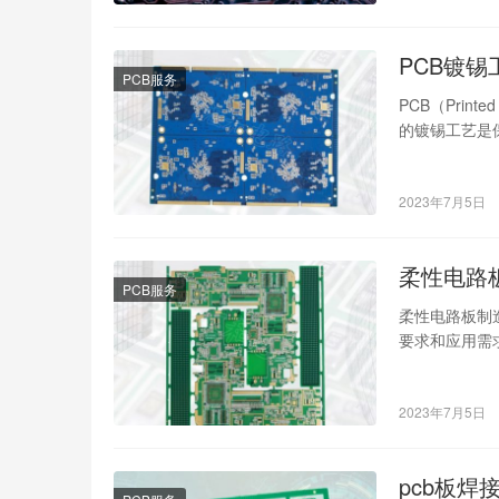
PCB镀锡
PCB服务
PCB（Prin
的镀锡工艺是
2023年7月5日
柔性电路
PCB服务
柔性电路板制
要求和应用需
备阶段，…
2023年7月5日
pcb板焊