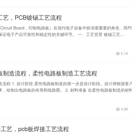
工艺，PCB镀锡工艺流程
ted Circuit Board，印制电路板）在现代电子设备中扮演着重要的角色，而P
保证电子产品可靠性和稳定性的关键环节。 一、工艺背景 镀锡工艺…
5.1K
板制造流程，柔性电路板制造工艺流程
造流程 1. 设计阶段 柔性电路板制造的第一步是设计阶段。设计师根据客
求，绘制出电路板的布局和线路图。 2. 材料准备 在柔性电路板制造的材
3.9K
接工艺，pcb板焊接工艺流程