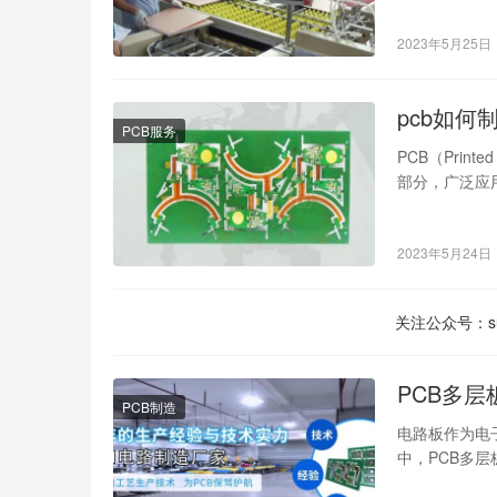
2023年5月25日
pcb如何
PCB服务
PCB（Prin
部分，广泛应
2023年5月24日
关注公众号：su
PCB多
PCB制造
电路板作为电
中，PCB多
多个单层板通