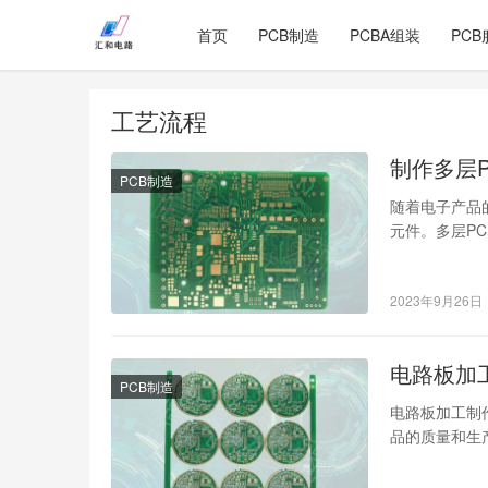
首页
PCB制造
PCBA组装
PCB
工艺流程
制作多层
PCB制造
随着电子产品
元件。多层P
复杂的功能和
2023年9月26日
电路板加
PCB制造
电路板加工制
品的质量和生
这一领域的知