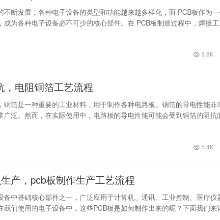
的不断发展，各种电子设备的类型和功能越来越多样化，而 PCB板作为一
，成为各种电子设备必不可少的核心部件。在 PCB板制造过程中，焊接工
环节…
3.8K
抗，电阻铜箔工艺流程
，铜箔是一种重要的工业材料，用于制作各种电路板。铜箔的导电性能非
常广泛。然而，在实际使用中，电路板的导电性能可能会受到铜箔的阻抗
生产过程中…
5.4K
么生产，pcb板制作生产工艺流程
子设备中基础核心部件之一，广泛应用于计算机、通讯、工业控制、医疗仪
在我们使用的电子设备中，这些PCB板是如何制作出来的呢？下面我们来
一、…