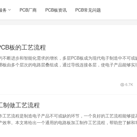
服务
PCB厂商
PCB板资讯
PCB常见问题
PCB板的工艺流程
的不断进步和智能化需求的增长，多层PCB板成为现代电子制造中不可或
CB板由多个层次的电路层叠组成，通过导线连接各层，使电子产品能够实
更紧…
6.7K
工制做工艺流程
作工艺流程是制造电子产品不可或缺的环节，一个良好的工艺流程能够提
产效率。本文将给出一个通用的电路板加工制作工艺流程，帮助您了解和
识。 首…