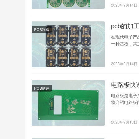
2023年9月14日
pcb的加
PCB制造
在现代电子产品制
一种基板，其
2023年9月14日
电路板快
PCB制造
电路板是电子
将介绍电路板
项。 一、电
2023年9月13日