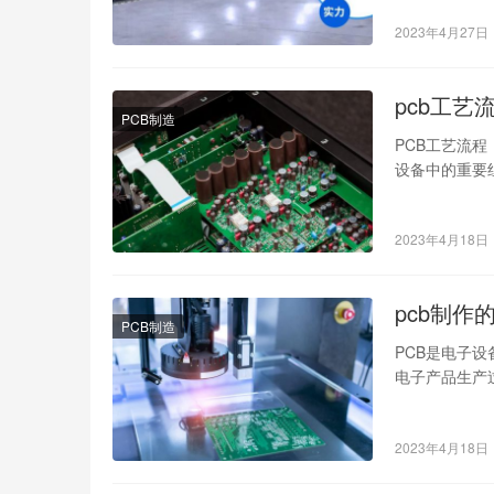
2023年4月27日
pcb工艺
PCB制造
PCB工艺流程，
设备中的重要
2023年4月18日
pcb制
PCB制造
PCB是电子
电子产品生产
计、图像传输
2023年4月18日