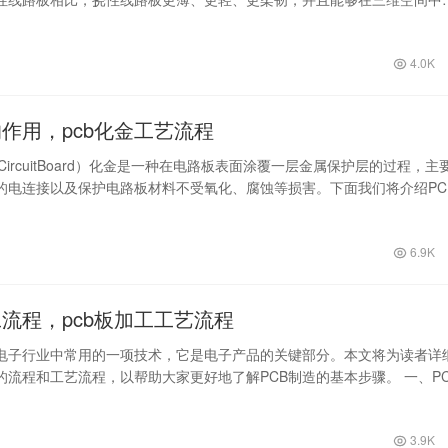
4.0K
的作用，pcb化金工艺流程
tedCircuitBoard）化金是一种在电路板表面涂覆一层金属保护层的过程，主
的电连接以及保护电路板材料不受氧化、腐蚀等损害。下面我们将介绍PC
6.9K
工流程，pcb板加工工艺流程
是电子行业中常用的一项技术，它是电子产品的关键部分。本文将为读者详
的流程和工艺流程，以帮助大家更好地了解PCB制造的基本步骤。 一、PC
…
3.9K