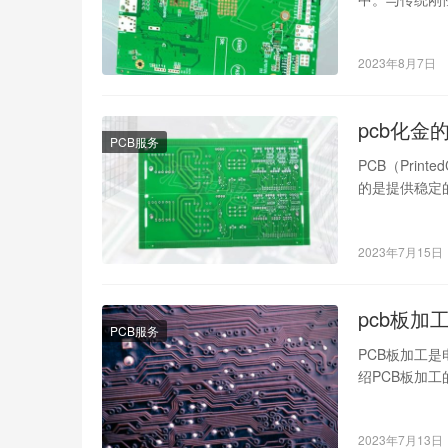
2023年8月7日
pcb化金
PCB服务
PCB（Prin
的是提供稳定
2023年7月15日
pcb板加
PCB服务
PCB板加工
绍PCB板加工
板加工流程P
2023年7月13日