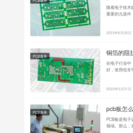
PCB服务
随着电子技术
重要的元器件
是不可或缺的
2023年6月20日
铜箔的阻
PCB服务
在电子行业中
好，使用也非
响，因此，在
2023年5月31日
pcb板怎
PCB服务
PCB板是电
领域。那么，
了解一下。 