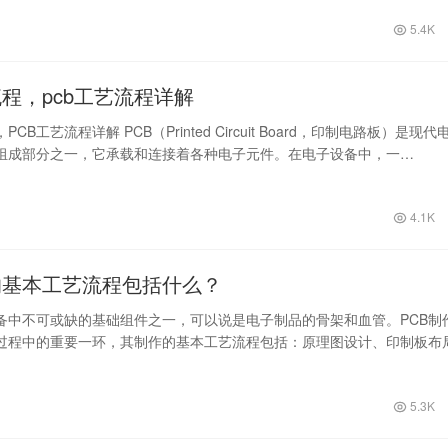
5.4K
流程，pcb工艺流程详解
PCB工艺流程详解 PCB（Printed Circuit Board，印制电路板）是现代
组成部分之一，它承载和连接着各种电子元件。在电子设备中，一…
4.1K
作的基本工艺流程包括什么？
设备中不可或缺的基础组件之一，可以说是电子制品的骨架和血管。PCB制
过程中的重要一环，其制作的基本工艺流程包括：原理图设计、印制板布
、曝…
5.3K