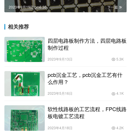
2023年9月19日 pm6:30
下一篇
相关推荐
四层电路板制作方法，四层电路板
制作过程
2023年9月13日
5.3K
pcb沉金工艺，pcb沉金工艺有什
么作用？
2023年5月16日
4.1K
软性线路板的工艺流程，FPC线路
板电镀工艺流程
2023年4月18日
4.2K