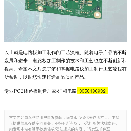
以上就是电路板加工制作的工艺流程。随着电子产品的不断
发展和进步，电路板加工制作的技术和工艺也在不断创新和
提高。希望本文对您了解和掌握电路板加工制作工艺流程有
所帮助，以助您快速打造高品质的产品。
专业PCB线路板制造厂家-汇和电路
13058186932
本文内容由互联网用户自发贡献，该文观点仅代表作者本人。本站
仅提供信息存储空间服务，不拥有所有权，不承担相关法律责任。
如发现本站有涉嫌抄袭侵权/违法违规的内容， 请发送邮件至