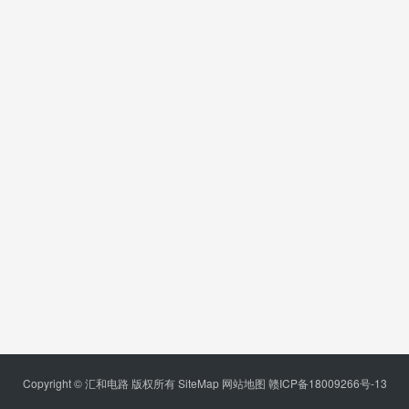
Copyright © 汇和电路 版权所有
SiteMap
网站地图
赣ICP备18009266号-13