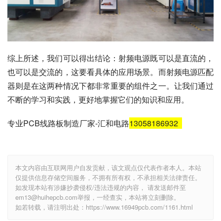
综上所述，我们可以得出结论：射频电源既可以是直流的，
也可以是交流的，这要看具体的应用场景。而射频电源匹配
器则是在这两种情况下都非常重要的组件之一。让我们通过
不断的学习和实践，更好地掌握它们的知识和应用。
专业PCB线路板制造厂家-汇和电路
13058186932
本文内容由互联网用户自发贡献，该文观点仅代表作者本人。本站
仅提供信息存储空间服务，不拥有所有权，不承担相关法律责任。
如发现本站有涉嫌抄袭侵权/违法违规的内容， 请发送邮件至
em13@huihepcb.com举报，一经查实，本站将立刻删除。
如若转载，请注明出处：https://www.16949pcb.com/1161.html