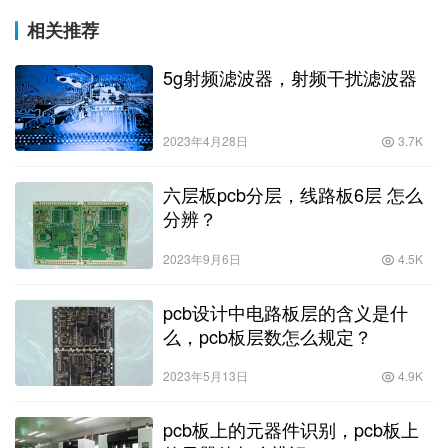
相关推荐
5g射频滤波器，射频干扰滤波器
2023年4月28日
3.7K
六层板pcb分层，线路板6层 怎么
分辨？
2023年9月6日
4.5K
pcb设计中电路板层的含义是什
么，pcb板层数怎么规定？
2023年5月13日
4.9K
pcb板上的元器件识别，pcb板上