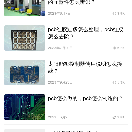
的元器件怎么辨识？
2023年6月7日
3.9K
pcb红胶过多怎么处理，pcb红胶
怎么去除？
2023年7月20日
6.2K
太阳能板控制器使用说明怎么接
线？
2023年9月23日
5.3K
pcb怎么做的，pcb怎么制造的？
2023年6月2日
3.8K