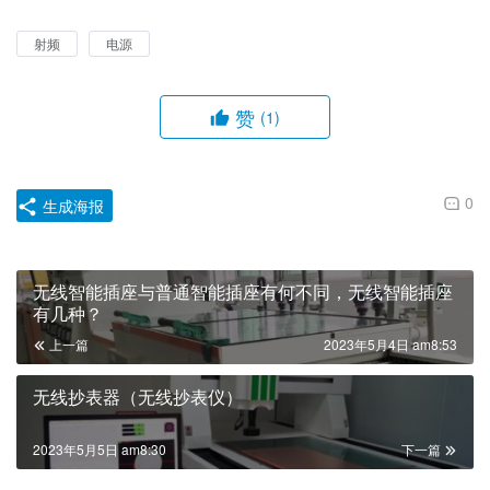
射频
电源
赞
(1)
0
生成海报
无线智能插座与普通智能插座有何不同，无线智能插座
有几种？
上一篇
2023年5月4日 am8:53
无线抄表器（无线抄表仪）
2023年5月5日 am8:30
下一篇