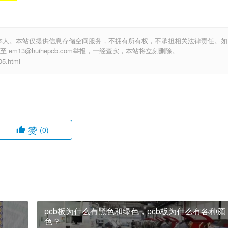
本人。本站仅提供信息存储空间服务，不拥有所有权，不承担相关法律责任。如
m13@huihepcb.com举报，一经查实，本站将立刻删除。
.html
赞
(0)
pcb板为什么有黑色和绿色，pcb板为什么有各种颜
色？