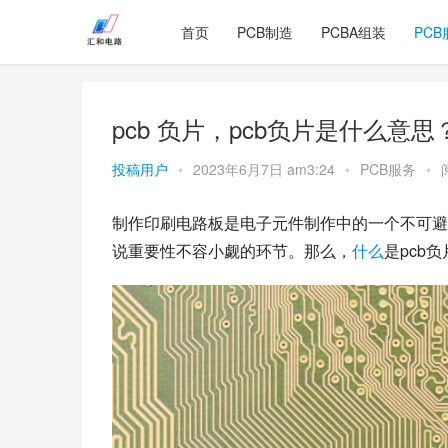
首页
PCB制造
PCBA组装
PCB
pcb 负片，pcb负片是什么意思
投稿用户
•
2023年6月7日 am3:24
•
PCB服务
•
制作印刷电路板是电子元件制作中的一个不可避
说重要性不容小觑的环节。那么，
什么
是pcb