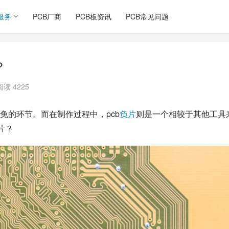
服务
PCB厂商
PCB板资讯
PCB常见问题
？
阅读 4225
免的环节。而在制作过程中，pcb
负片
则是一个相较于其他工具
负片？