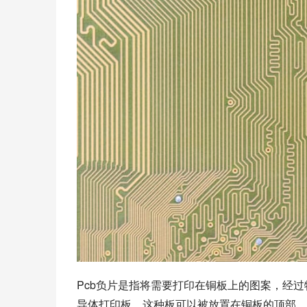
Pcb负片是指将需要打印在铜板上的图案，经
导体打印板，这种板可以被放置在铜板的顶部，