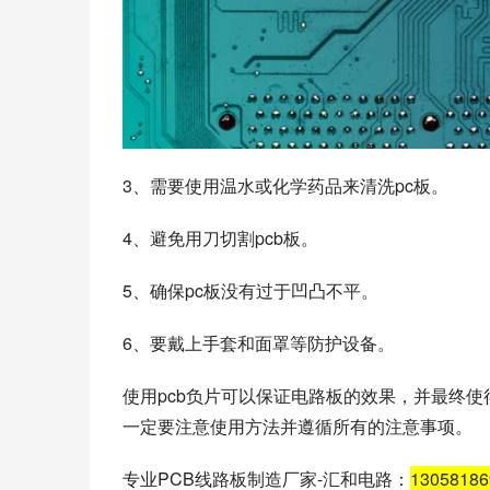
3、需要使用温水或化学药品来清洗pc板。
4、避免用刀切割pcb板。
5、确保pc板没有过于凹凸不平。
6、要戴上手套和面罩等防护设备。
使用pcb负片可以保证电路板的效果，并最终
一定要注意使用方法并遵循所有的注意事项。
专业PCB线路板制造厂家-汇和电路：
1305818