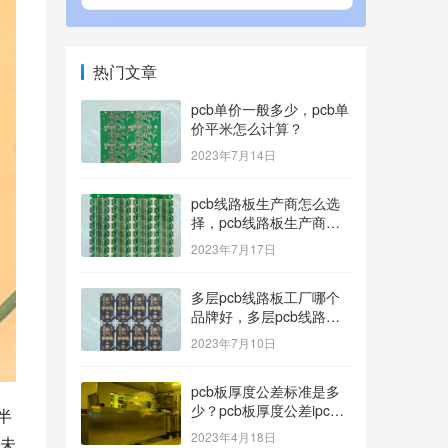
热门文章
pcb单价一般多少，pcb单
价平米怎么计算？
2023年7月14日
pcb线路板生产商怎么选
择，pcb线路板生产商找
哪家好？
2023年7月17日
多层pcb线路板工厂哪个
品牌好，多层pcb线路板
厂家哪家产品好？
2023年7月10日
pcb板厚度公差标准是多
少？pcb板厚度公差ipc标
半
准
2023年4月18日
未