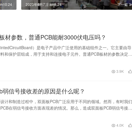
m10:24
2023年6月7日 am8:24
下一篇
B板材参数，普通PCB能耐3000伏电压吗？
rintedCircuitBoard）是电子产品中广泛使用的基础组件之一。它主要由导
料和保护层组成，用于支持和连接电子元件。普通PCB板材的参数决定
3.9K
cb弱信号接收差的原因是什么呢？
设计和制造过程中，双面板PCB广泛应用于不同的领域。然而，有时我
PCB在弱信号接收方面表现差的情况。那么，造成双面板PCB弱信号接
么呢？ 首…
4.0K