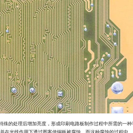
过特殊的处理后增加亮度，形成印刷电路板制作过程中所需的一种
并在光线作用下透过图案使铜板被腐蚀。而这种腐蚀的过程中，