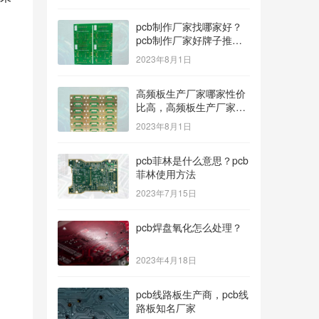
pcb制作厂家找哪家好？
pcb制作厂家好牌子推
荐！
2023年8月1日
高频板生产厂家哪家性价
比高，高频板生产厂家哪
个公司的好？
2023年8月1日
pcb菲林是什么意思？pcb
菲林使用方法
2023年7月15日
pcb焊盘氧化怎么处理？
2023年4月18日
pcb线路板生产商，pcb线
路板知名厂家