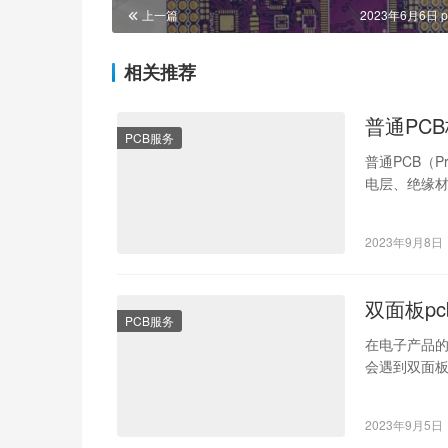
上一篇
2023年6月6日 p
相关推荐
普通PC
PCB服务
普通PCB（P
电层、绝缘材
其性…
2023年9月8日
双面板p
PCB服务
在电子产品的
会遇到双面板
差的原因是什
2023年9月5日