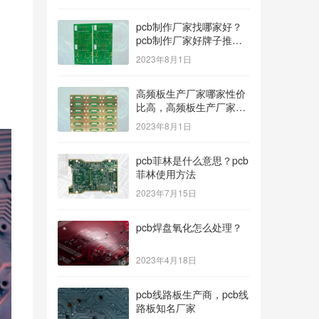
pcb制作厂家找哪家好？
pcb制作厂家好牌子推
荐！
2023年8月1日
高频板生产厂家哪家性价
比高，高频板生产厂家哪
个公司的好？
2023年8月1日
pcb菲林是什么意思？pcb
菲林使用方法
2023年7月15日
pcb焊盘氧化怎么处理？
2023年4月18日
pcb线路板生产商，pcb线
路板知名厂家