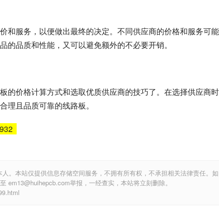
价和服务，以便做出最终的决定。不同供应商的价格和服务可能
品的品质和性能，又可以避免额外的不必要开销。
板的价格计算方式和选取优质供应商的技巧了。在选择供应商时
合理且品质可靠的线路板。
6932
本人。本站仅提供信息存储空间服务，不拥有所有权，不承担相关法律责任。如
m13@huihepcb.com举报，一经查实，本站将立刻删除。
.html