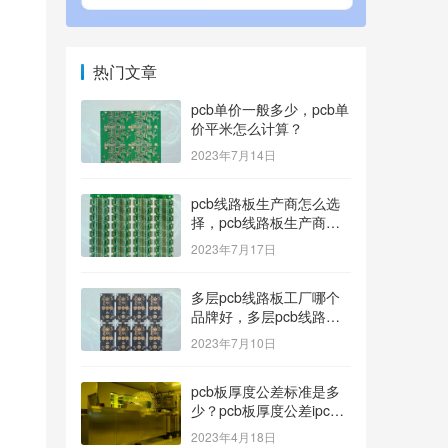
热门文章
pcb单价一般多少，pcb单
价平米怎么计算？
2023年7月14日
pcb线路板生产商怎么选
择，pcb线路板生产商找
哪家好？
2023年7月17日
多层pcb线路板工厂哪个
品牌好，多层pcb线路板
厂家哪家产品好？
2023年7月10日
pcb板厚度公差标准是多
少？pcb板厚度公差ipc标
准
2023年4月18日