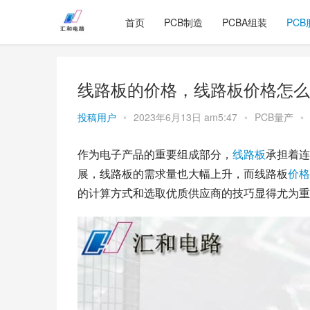
首页
PCB制造
PCBA组装
PCB
线路板的价格，线路板价格怎么
投稿用户
•
2023年6月13日 am5:47
•
PCB量产
•
作为电子产品的重要组成部分，
线路板
承担着连
展，线路板的需求量也大幅上升，而线路板
价格
的计算方式和选取优质供应商的技巧显得尤为重