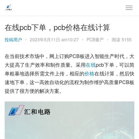
在线pcb下单，pcb价格在线计算
投稿用户
•
2023年5月11日 am10:27
•
PCB量产
•
阅读 5155
在当前技术市场中，网上订购PCB板进入智能生产时代，大
大提高了生产效率和制作质量。采用
在线
pcb下单，可以简
单粗暴地选择所需文件上传，相应的
价格
在线计算，然后快
速地下单，这一高效自动化的流程为制作维护高质量PCB板
提供了很方便的解决方案。