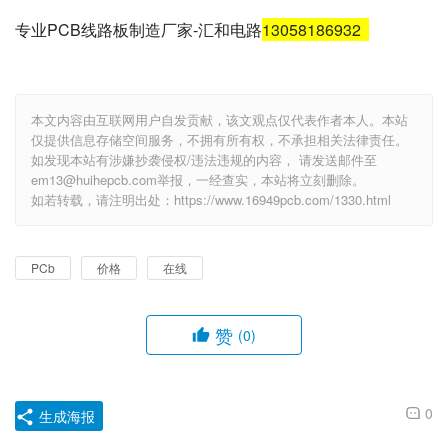
专业PCB线路板制造厂家-汇和电路
13058186932
本文内容由互联网用户自发贡献，该文观点仅代表作者本人。本站
仅提供信息存储空间服务，不拥有所有权，不承担相关法律责任。
如发现本站有涉嫌抄袭侵权/违法违规的内容， 请发送邮件至
em13@huihepcb.com举报，一经查实，本站将立刻删除。
如若转载，请注明出处：https://www.16949pcb.com/1330.html
PCb
价格
在线
赞
(0)
0
生成海报