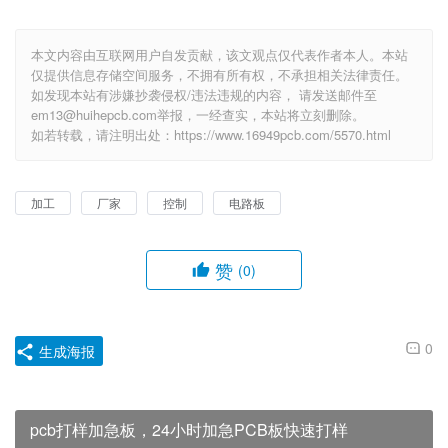
本文内容由互联网用户自发贡献，该文观点仅代表作者本人。本站
仅提供信息存储空间服务，不拥有所有权，不承担相关法律责任。
如发现本站有涉嫌抄袭侵权/违法违规的内容， 请发送邮件至
em13@huihepcb.com举报，一经查实，本站将立刻删除。
如若转载，请注明出处：https://www.16949pcb.com/5570.html
加工
厂家
控制
电路板
赞
(0)
0
生成海报
pcb打样加急板，24小时加急PCB板快速打样