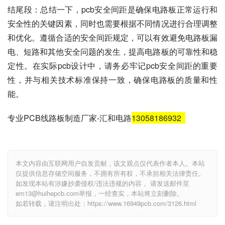
结尾段：总结一下，pcb安全间距是确保电路板正常运行和
安全性的关键因素，同时也需要根据不同情况进行合理调整
和优化。遵循合适的安全间距规定，可以有效避免电路板漏
电、短路和其他安全问题的发生，提高电路板的可靠性和稳
定性。在实际pcb设计中，请务必牢记pcb安全间距的重要
性，并与相关技术标准保持一致，确保电路板的质量和性
能。
专业PCB线路板制造厂家-汇和电路
13058186932
本文内容由互联网用户自发贡献，该文观点仅代表作者本人。本站
仅提供信息存储空间服务，不拥有所有权，不承担相关法律责任。
如发现本站有涉嫌抄袭侵权/违法违规的内容， 请发送邮件至
em13@huihepcb.com举报，一经查实，本站将立刻删除。
如若转载，请注明出处：https://www.16949pcb.com/3126.html