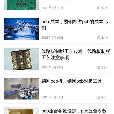
2023年7月21日
4.0K
pcb 成本，覆铜板占pcb的成本比
例
2023年6月10日
4.1K
线路板制版工艺过程，线路板制版
工艺注意事项
2023年8月28日
3.9K
钢网pcb板，钢网pcb对板工具
2023年5月27日
4.1K
pcb压合参数设定，pcb压合次数