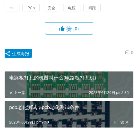
mil
PCb
安全
电压
间距
赞
(0)
0
生成海报
电路板打孔的机器叫什么(电路板打孔机)
上一篇
2023年6月29日 pm2:30
pcb老化测试，pcb老化测试条件
2023年6月29日 pm9:40
下一篇