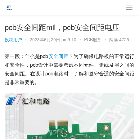
pcb安全间距mil，pcb安全间距电压
投稿用户
•
2023年6月29日 pm9:10
•
PCB服务
•
阅读 4725
第一段：什么是pcb
安全
间距
？为了确保电路板的正常运行
和安全性，pcb设计中需要考虑不同元件、走线及层之间的
安全间距。在设计pcb电路时，了解和遵守合适的安全间距
是非常重要的。