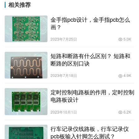
相关推荐
金手指pcb设计，金手指pcb怎么
画？
2023年7月25日
5.0K
短路和断路有什么区别？ 短路和
断路的区别口诀
2023年7月18日
4.9K
定时控制电路板的作用，定时控制
电路板设计
2023年10月1日
6.2K
行车记录仪线路板，行车记录仪
pcb板输入针脚怎么测试？