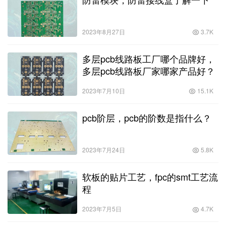
2023年8月27日
3.7K
多层pcb线路板工厂哪个品牌好，
多层pcb线路板厂家哪家产品好？
2023年7月10日
15.1K
pcb阶层，pcb的阶数是指什么？
2023年7月24日
5.8K
软板的贴片工艺，fpc的smt工艺流
程
2023年7月5日
4.7K