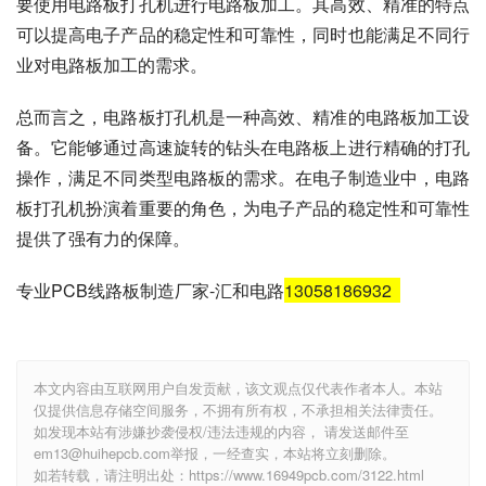
要使用电路板打孔机进行电路板加工。其高效、精准的特点
可以提高电子产品的稳定性和可靠性，同时也能满足不同行
业对电路板加工的需求。
总而言之，电路板打孔机是一种高效、精准的电路板加工设
备。它能够通过高速旋转的钻头在电路板上进行精确的打孔
操作，满足不同类型电路板的需求。在电子制造业中，电路
板打孔机扮演着重要的角色，为电子产品的稳定性和可靠性
提供了强有力的保障。
专业PCB线路板制造厂家-汇和电路
13058186932
本文内容由互联网用户自发贡献，该文观点仅代表作者本人。本站
仅提供信息存储空间服务，不拥有所有权，不承担相关法律责任。
如发现本站有涉嫌抄袭侵权/违法违规的内容， 请发送邮件至
em13@huihepcb.com举报，一经查实，本站将立刻删除。
如若转载，请注明出处：https://www.16949pcb.com/3122.html