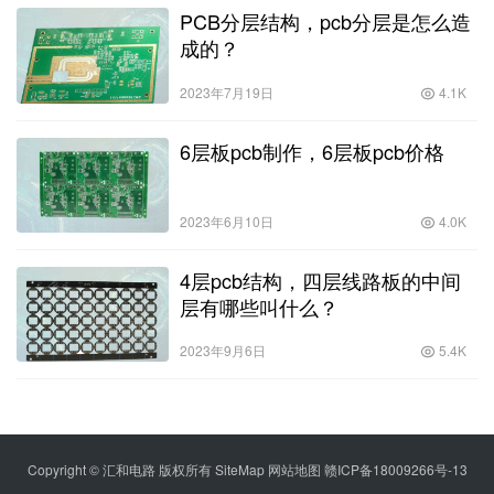
PCB分层结构，pcb分层是怎么造
成的？
2023年7月19日
4.1K
6层板pcb制作，6层板pcb价格
2023年6月10日
4.0K
4层pcb结构，四层线路板的中间
层有哪些叫什么？
2023年9月6日
5.4K
Copyright © 汇和电路 版权所有
SiteMap
网站地图
赣ICP备18009266号-13