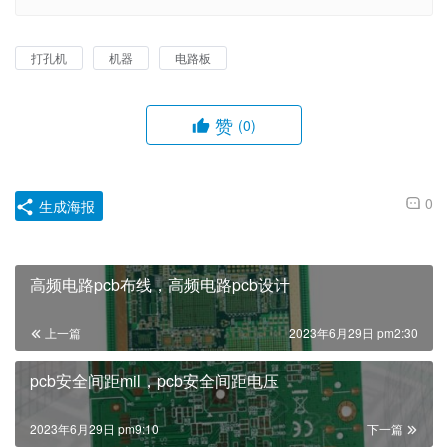
打孔机
机器
电路板
赞
(0)
0
生成海报
高频电路pcb布线，高频电路pcb设计
上一篇
2023年6月29日 pm2:30
pcb安全间距mil，pcb安全间距电压
2023年6月29日 pm9:10
下一篇