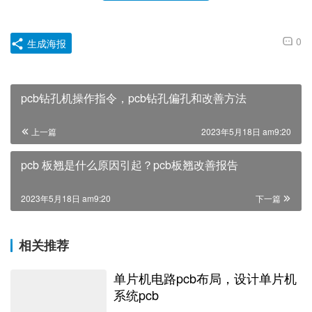
0
生成海报
pcb钻孔机操作指令，pcb钻孔偏孔和改善方法
上一篇
2023年5月18日 am9:20
pcb 板翘是什么原因引起？pcb板翘改善报告
2023年5月18日 am9:20
下一篇
相关推荐
单片机电路pcb布局，设计单片机
系统pcb