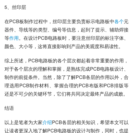
5、丝印层
在PCB板制作过程中，丝印层主要负责标示电路板中
各个
元
器件、导线等的类型、编号等信息，起到了提示、辅助焊接
等
作用
。在设计PCB电路板时，要注意丝印层的标注字体、
颜色、大小等，这将直接影响到产品的美观度和易读性。
综上所述，PCB电路板的各个层次都起着非常重要的作用，
对于各个层次的理解和掌握，是熟练完成PCB电路板设计、
制作的前提条件。当然，除了了解PCB各层的作用以外，合
理选用PCB制作材料、掌握合理的PCB布版和PCB排版等
还是不可少的关键环节，它们将共同决定最终产品的成败。
结语
以上是笔者为大家
介绍
PCB各层的相关知识，希望本文可以
让读者更深入地了解PCB电路板的设计与制作，同时，也提