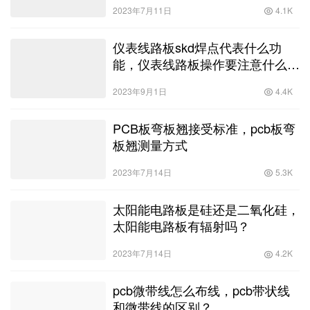
2023年7月11日
4.1K
仪表线路板skd焊点代表什么功
能，仪表线路板操作要注意什么事
项？
2023年9月1日
4.4K
PCB板弯板翘接受标准，pcb板弯
板翘测量方式
2023年7月14日
5.3K
太阳能电路板是硅还是二氧化硅，
太阳能电路板有辐射吗？
2023年7月14日
4.2K
pcb微带线怎么布线，pcb带状线
和微带线的区别？