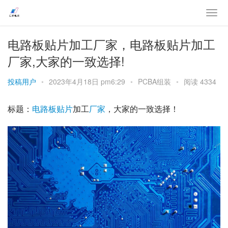
电路板贴片加工厂家，电路板贴片加工
厂家,大家的一致选择!
投稿用户
•
2023年4月18日 pm6:29
•
PCBA组装
•
阅读 4334
标题：
电路板
贴片
加工
厂家
，大家的一致选择！