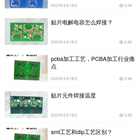
2023年4月18日
4.0K
贴片电解电容怎么焊接？
2023年4月18日
6.8K
pcba加工工艺，PCBA加工行业痛
点
2023年4月18日
3.9K
贴片元件焊接温度
2023年4月18日
5.9K
smt工艺和dip工艺区别？