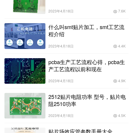
2023年4月18日
7.6K
什么叫smt贴片加工，smt工艺流
程介绍
2023年4月18日
4.4K
pcba生产工艺流程心得，pcba生
产工艺流程以前和现在
2023年4月18日
4.9K
2512贴片电阻功率 型号，贴片电
阻2510功率
2023年4月18日
4.5K
贴片场效应管参数手册大全