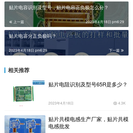
贴片电容识别及型号，贴片电容正负极怎么分？
上一篇
2023年4月18日 pm6:29
贴片电容分正负极吗？
2023年4月18日 pm6:29
下一篇
相关推荐
贴片电阻识别及型号65R是多少？
2023年4月18日
4.3K
贴片共模电感生产厂家，贴片共模
电感批发