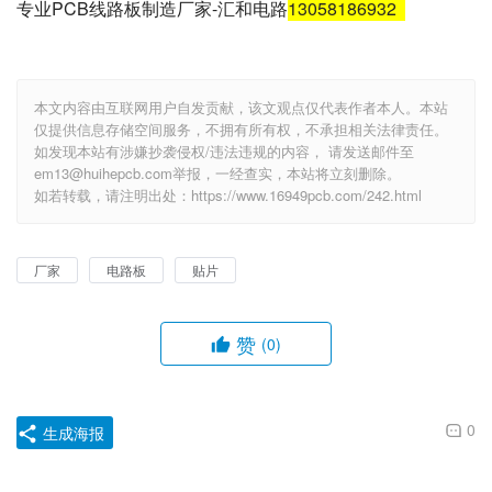
专业PCB线路板制造厂家-汇和电路
13058186932
本文内容由互联网用户自发贡献，该文观点仅代表作者本人。本站
仅提供信息存储空间服务，不拥有所有权，不承担相关法律责任。
如发现本站有涉嫌抄袭侵权/违法违规的内容， 请发送邮件至
em13@huihepcb.com举报，一经查实，本站将立刻删除。
如若转载，请注明出处：https://www.16949pcb.com/242.html
厂家
电路板
贴片
赞
(0)
0
生成海报