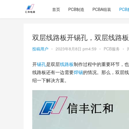
首页
PCB制造
PCBA组装
PCB
双层线路板开锡孔，双层线路板
投稿用户
•
2023年8月8日 pm4:59
•
PCB服务
•
开
锡孔
是双层
线路板
制作过程中的重要环节，也
线路板还有一边需要
焊锡
的情况。那么，双层线
绍一下解决方案。