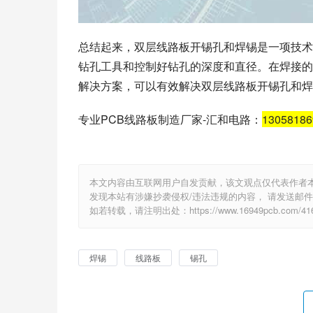
总结起来，双层线路板开锡孔和焊锡是一项技术
钻孔工具和控制好钻孔的深度和直径。在焊接的
解决方案，可以有效解决双层线路板开锡孔和焊
专业PCB线路板制造厂家-汇和电路：
1305818
本文内容由互联网用户自发贡献，该文观点仅代表作者
发现本站有涉嫌抄袭侵权/违法违规的内容， 请发送邮件至 e
如若转载，请注明出处：https://www.16949pcb.com/4163
焊锡
线路板
锡孔