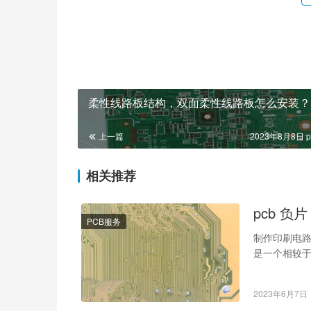
柔性线路板结构，双面柔性线路板怎么安装？
上一篇
2023年8月8日 p
相关推荐
pcb 负
PCB服务
制作印刷电路
是一个相较于
指将需要打
2023年6月7日