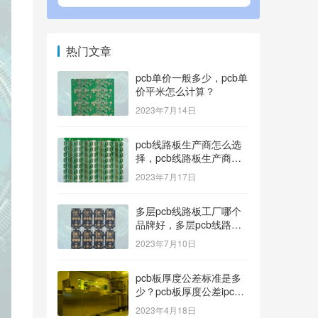
热门文章
pcb单价一般多少，pcb单
价平米怎么计算？
2023年7月14日
pcb线路板生产商怎么选
择，pcb线路板生产商找
哪家好？
2023年7月17日
多层pcb线路板工厂哪个
品牌好，多层pcb线路板
厂家哪家产品好？
2023年7月10日
pcb板厚度公差标准是多
少？pcb板厚度公差ipc标
准
2023年4月18日