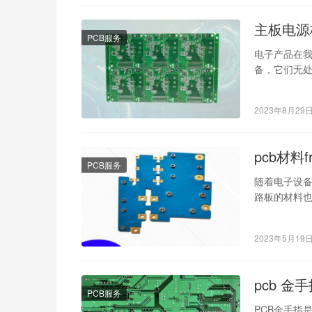
主板电源
PCB服务
电子产品在
备，它们无
我们就来揭
2023年8月29
pcb材料
PCB服务
随着电子设
路板的材料也
FR4 PCB
2023年5月19
pcb 金
PCB服务
PCB金手指