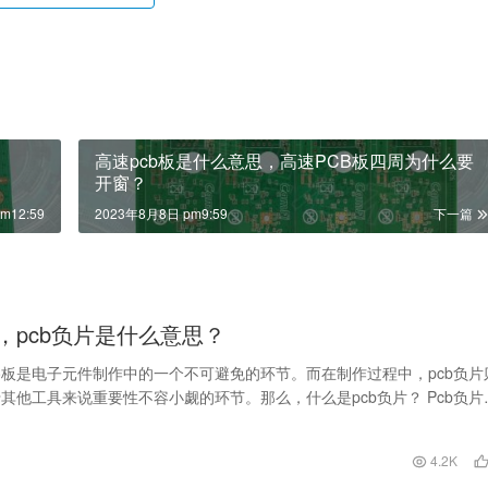
高速pcb板是什么意思，高速PCB板四周为什么要
开窗？
m12:59
2023年8月8日 pm9:59
下一篇
片，pcb负片是什么意思？
板是电子元件制作中的一个不可避免的环节。而在制作过程中，pcb负片
其他工具来说重要性不容小觑的环节。那么，什么是pcb负片？ Pcb负片
印在铜…
4.2K