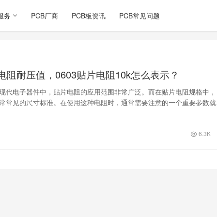
服务
PCB厂商
PCB板资讯
PCB常见问题
片电阻耐压值，0603贴片电阻10k怎么表示？
在现代电子器件中，贴片电阻的应用范围非常广泛。而在贴片电阻规格中，
种非常常见的尺寸标准。在使用这种电阻时，通常需要注意的一个重要参数就
，对于某…
6.3K