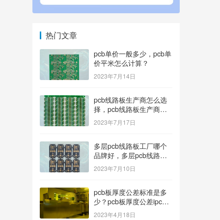
热门文章
pcb单价一般多少，pcb单
价平米怎么计算？
2023年7月14日
pcb线路板生产商怎么选
择，pcb线路板生产商找
哪家好？
2023年7月17日
多层pcb线路板工厂哪个
品牌好，多层pcb线路板
厂家哪家产品好？
2023年7月10日
pcb板厚度公差标准是多
少？pcb板厚度公差ipc标
准
2023年4月18日