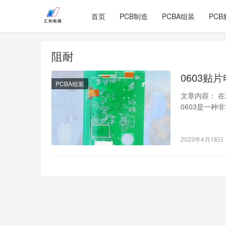
首页
PCB制造
PCBA组装
PCB
阻耐
0603贴
PCBA组装
文章内容： 
0603是一
耐压值，另外
2023年4月18日