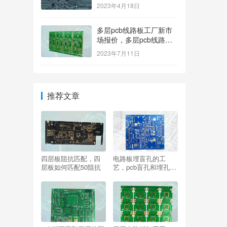
2023年4月18日
多层pcb线路板工厂新市
场报价，多层pcb线路板
厂家新参考价格
2023年7月11日
推荐文章
四层板阻抗匹配，四
电路板埋盲孔的工
层板如何匹配50阻抗
艺，pcb盲孔和埋孔有
什么区别？