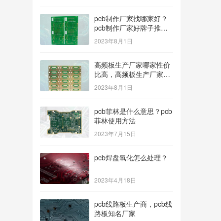
pcb制作厂家找哪家好？
pcb制作厂家好牌子推
荐！
2023年8月1日
高频板生产厂家哪家性价
比高，高频板生产厂家哪
个公司的好？
2023年8月1日
pcb菲林是什么意思？pcb
菲林使用方法
2023年7月15日
pcb焊盘氧化怎么处理？
2023年4月18日
pcb线路板生产商，pcb线
路板知名厂家