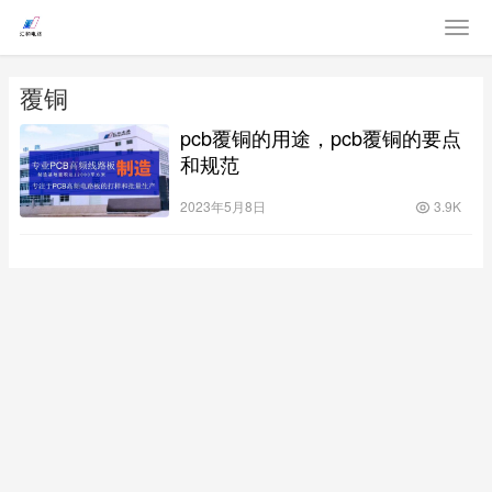
覆铜
pcb覆铜的用途，pcb覆铜的要点
和规范
2023年5月8日
3.9K