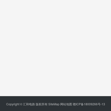
Copyright © 汇和电路 版权所有
SiteMap
网站地图
赣ICP备18009266号-13