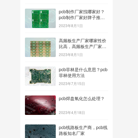
pcb制作厂家找哪家好？
pcb制作厂家好牌子推
荐！
2023年8月1日
高频板生产厂家哪家性价
比高，高频板生产厂家哪
个公司的好？
2023年8月1日
pcb菲林是什么意思？pcb
菲林使用方法
2023年7月15日
pcb焊盘氧化怎么处理？
2023年4月18日
pcb线路板生产商，pcb线
路板知名厂家