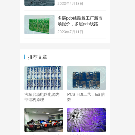
2023年4月18日
多层pcb线路板工厂新市
场报价，多层pcb线路板
厂家新参考价格
2023年7月11日
推荐文章
汽车启动电路电源内
PCB HDI工艺，hdi 阶
部结构原理
数