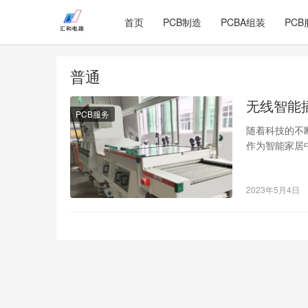
首页
PCB制造
PCBA组装
PCB
普通
无线智能
PCB服务
随着科技的不
作为智能家居
们分为普通智
2023年5月4日