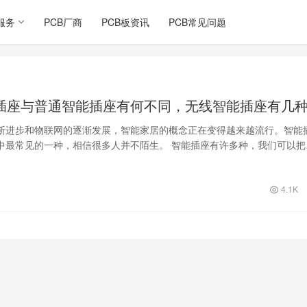
服务
PCB厂商
PCB板资讯
PCB常见问题
插座与普通智能插座有何不同，无线智能插座有几
断进步和物联网的逐渐发展，智能家居的概念正在变得越来越流行。智能
中最常见的一种，相信很多人并不陌生。 智能插座有许多种，我们可以把
能插座和…
4.1K