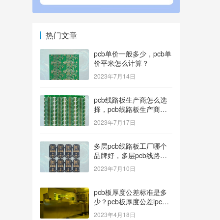
热门文章
pcb单价一般多少，pcb单
价平米怎么计算？
2023年7月14日
pcb线路板生产商怎么选
择，pcb线路板生产商找
哪家好？
2023年7月17日
多层pcb线路板工厂哪个
品牌好，多层pcb线路板
厂家哪家产品好？
2023年7月10日
pcb板厚度公差标准是多
少？pcb板厚度公差ipc标
准
2023年4月18日