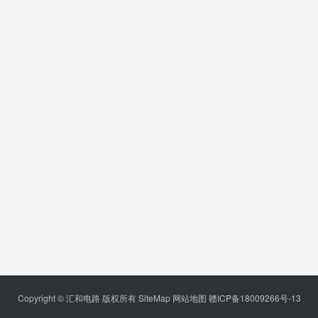
Copyright © 汇和电路 版权所有
SiteMap
网站地图
赣ICP备18009266号-13