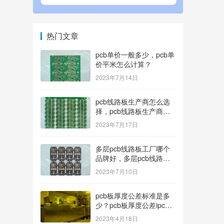
热门文章
pcb单价一般多少，pcb单
价平米怎么计算？
2023年7月14日
pcb线路板生产商怎么选
择，pcb线路板生产商找
哪家好？
2023年7月17日
多层pcb线路板工厂哪个
品牌好，多层pcb线路板
厂家哪家产品好？
2023年7月10日
pcb板厚度公差标准是多
少？pcb板厚度公差ipc标
准
2023年4月18日