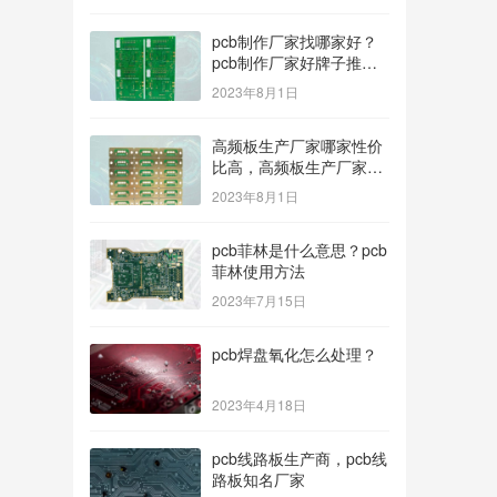
pcb制作厂家找哪家好？
pcb制作厂家好牌子推
荐！
2023年8月1日
高频板生产厂家哪家性价
比高，高频板生产厂家哪
个公司的好？
2023年8月1日
pcb菲林是什么意思？pcb
菲林使用方法
2023年7月15日
pcb焊盘氧化怎么处理？
2023年4月18日
pcb线路板生产商，pcb线
路板知名厂家