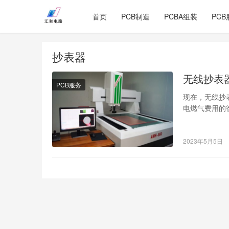
首页
PCB制造
PCBA组装
PCB
抄表器
无线抄表
PCB服务
现在，无线抄
电燃气费用的
式进行自动计
2023年5月5日