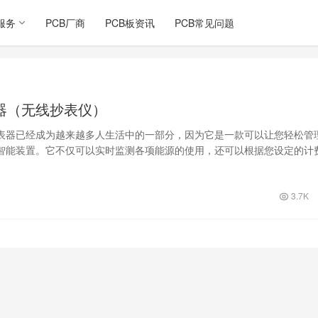
服务
PCB厂商
PCB板资讯
PCB常见问题
器（无线抄表仪）
表器已经成为越来越多人生活中的一部分，因为它是一款可以让您轻松管
智能装置。它不仅可以实时监测各项能源的使用，还可以根据您设定的计
费，让您…
3.7K