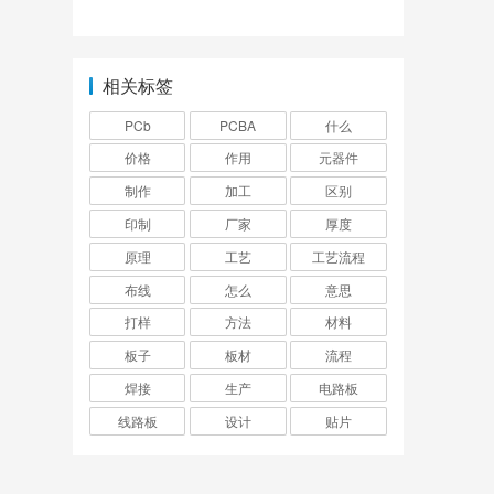
作用
相关标签
PCb
PCBA
什么
价格
作用
元器件
制作
加工
区别
印制
厂家
厚度
原理
工艺
工艺流程
布线
怎么
意思
打样
方法
材料
板子
板材
流程
焊接
生产
电路板
线路板
设计
贴片