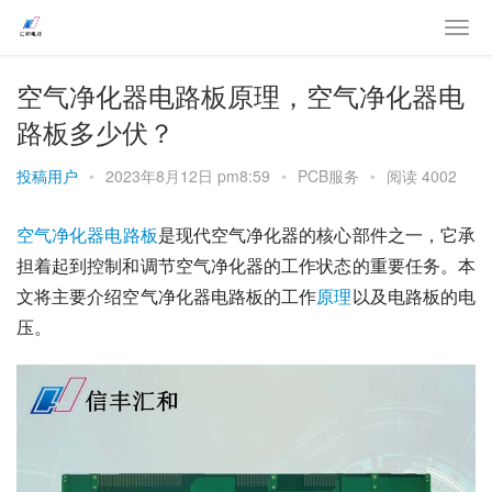
空气净化器电路板原理，空气净化器电
路板多少伏？
投稿用户
•
2023年8月12日 pm8:59
•
PCB服务
•
阅读 4002
空气
净化器
电路板
是现代空气净化器的核心部件之一，它承
担着起到控制和调节空气净化器的工作状态的重要任务。本
文将主要介绍空气净化器电路板的工作
原理
以及电路板的电
压。