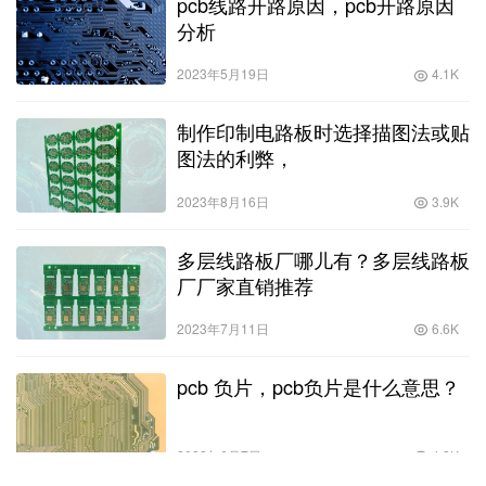
pcb线路开路原因，pcb开路原因
分析
2023年5月19日
4.1K
制作印制电路板时选择描图法或贴
图法的利弊，
2023年8月16日
3.9K
多层线路板厂哪儿有？多层线路板
厂厂家直销推荐
2023年7月11日
6.6K
pcb 负片，pcb负片是什么意思？
2023年6月7日
4.2K