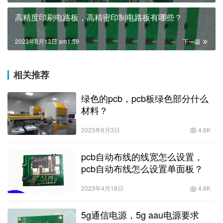
高精度印刷电路板，高精密印制电路板有哪些？
2023年8月13日 am1:59
下一篇
相关推荐
绿色的pcb，pcb板绿色部分什么
材料？
2023年6月3日
4.6K
pcb自动布线的线宽怎么设置，
pcb自动布线怎么设置单面板？
2023年4月18日
4.6K
5g通信电源，5g aau电源要求