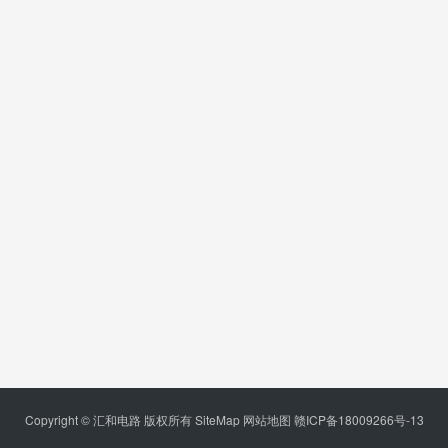
Copyright © 汇和电路 版权所有
SiteMap
网站地图
赣ICP备18009266号-13