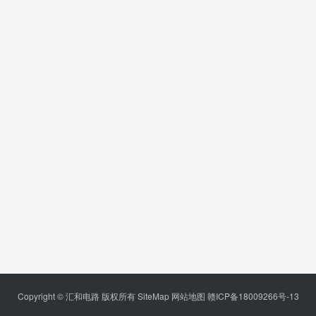
Copyright © 汇和电路 版权所有
SiteMap
网站地图
赣ICP备18009266号-13