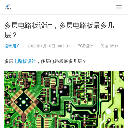
多层电路板设计，多层电路板最多几
层？
投稿用户
•
2023年4月18日 pm7:01
•
PCB设计
•
阅读 5514
多层
电路板
设计
，多层电路板最多几层？