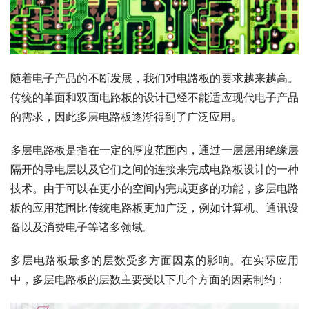
随着电子产品的不断发展，我们对电路板的要求越来越高。
传统的单面和双面电路板的设计已经不能适应现代电子产品
的需求，因此多层电路板逐渐得到了广泛应用。
多层电路板是指在一定的厚度范围内，通过一层层用绝缘层
隔开的导电层以及它们之间的连接来完成电路板设计的一种
技术。由于可以在更小的空间内完成更多的功能，多层电路
板的应用范围比传统电路板更加广泛，例如计算机、通讯设
备以及消费电子等诸多领域。
多层电路板最多的层数受多方面因素的影响。在实际应用
中，多层电路板的层数主要受以下几个方面的因素制约：