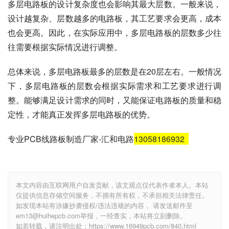
多层电路板的设计复杂度也会影响其最大层数。一般来说，
设计越复杂、层数越多的电路板，其工艺要求会更高，成本
也会更高。因此，在实际应用中，多层电路板的层数多少往
往需要根据实际情况进行调整。
总体来说，多层电路板最多的层数是在20层左右。一般情况
下，多层电路板的层数会根据实际需求和工艺要求进行调
整。能够满足设计需求的同时，又能保证电路板的质量和稳
定性，才能真正发挥多层电路板的优势。
专业PCB线路板制造厂家-汇和电路
13058186932
本文内容由互联网用户自发贡献，该文观点仅代表作者本人。本站
仅提供信息存储空间服务，不拥有所有权，不承担相关法律责任。
如发现本站有涉嫌抄袭侵权/违法违规的内容， 请发送邮件至
em13@huihepcb.com举报，一经查实，本站将立刻删除。
如若转载，请注明出处：https://www.16949pcb.com/840.html