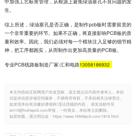
中加强工艺标准管理，从根源上避免绿油塞孔不良问题的发
生。
综上所述，绿油塞孔是否正确，是制作pcb板时需要留意的
一个非常重要的环节。如果不正确，将直接影响PCB板的质
量和效率。因此，我们必须对每一个模块注入足够的细节精
神，把工序都跑实，从而制作出更加高质量的PCB板。
专业PCB线路板制造厂家-汇和电路
13058186932
本文内容由互联网用户自发贡献，该文观点仅代表作者本人。本站
仅提供信息存储空间服务，不拥有所有权，不承担相关法律责任。
如发现本站有涉嫌抄袭侵权/违法违规的内容， 请发送邮件至
em13@huihepcb.com举报，一经查实，本站将立刻删除。
如若转载，请注明出处：https://www.16949pcb.com/1816.html