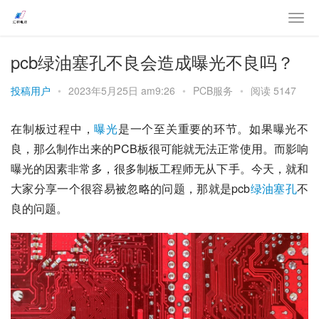
pcb绿油塞孔不良会造成曝光不良吗？
投稿用户
•
2023年5月25日 am9:26
•
PCB服务
•
阅读 5147
在制板过程中，
曝光
是一个至关重要的环节。如果曝光不
良，那么制作出来的PCB板很可能就无法正常使用。而影响
曝光的因素非常多，很多制板工程师无从下手。今天，就和
大家分享一个很容易被忽略的问题，那就是pcb
绿油
塞孔
不
良的问题。