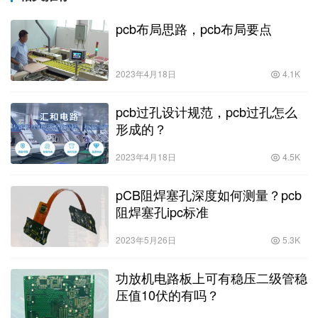
pcb布局思路，pcb布局要点
2023年4月18日
4.1K
pcb过孔设计规范，pcb过孔怎么
形成的？
2023年4月18日
4.5K
pCB阻焊塞孔深度如何测量？pcb
阻焊塞孔ipc标准
2023年5月26日
5.3K
功放机电路板上可有稳压二级管稳
压值10伏的有吗？