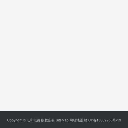
Copyright © 汇和电路 版权所有
SiteMap
网站地图
赣ICP备18009266号-13