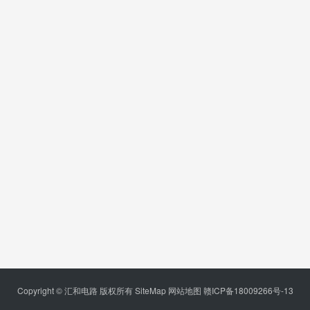
Copyright © 汇和电路 版权所有
SiteMap
网站地图
赣ICP备18009266号-13