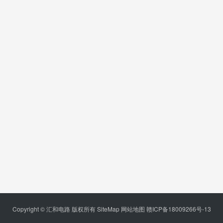
Copyright © 汇和电路 版权所有
SiteMap
网站地图
赣ICP备18009266号-13