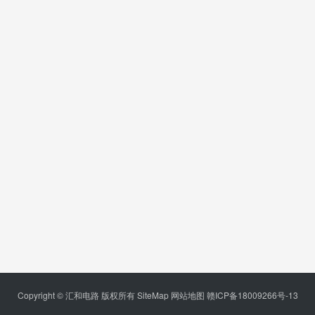
Copyright © 汇和电路 版权所有
SiteMap
网站地图
赣ICP备18009266号-13