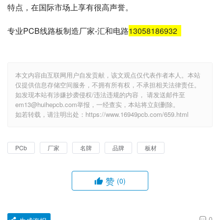
特点，在国际市场上享有很高声誉。
专业PCB线路板制造厂家-汇和电路
13058186932
本文内容由互联网用户自发贡献，该文观点仅代表作者本人。本站
仅提供信息存储空间服务，不拥有所有权，不承担相关法律责任。
如发现本站有涉嫌抄袭侵权/违法违规的内容， 请发送邮件至
em13@huihepcb.com举报，一经查实，本站将立刻删除。
如若转载，请注明出处：https://www.16949pcb.com/659.html
PCb
厂家
名牌
品牌
板材
赞
(0)
0