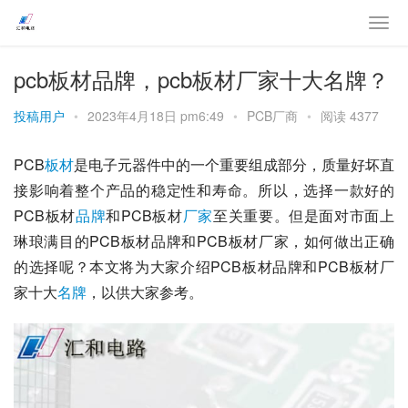
pcb板材品牌，pcb板材厂家十大名牌？
投稿用户
•
2023年4月18日 pm6:49
•
PCB厂商
•
阅读 4377
PCB
板材
是电子元器件中的一个重要组成部分，质量好坏直
接影响着整个产品的稳定性和寿命。所以，选择一款好的
PCB板材
品牌
和PCB板材
厂家
至关重要。但是面对市面上
琳琅满目的PCB板材品牌和PCB板材厂家，如何做出正确
的选择呢？本文将为大家介绍PCB板材品牌和PCB板材厂
家十大
名牌
，以供大家参考。