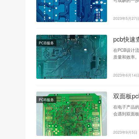
可或缺的一
问题的发生。
2023年5月27
pcb快
PCB服务
在PCB设计
质量和效率。
1.使用在线
2023年6月14
双面板p
PCB服务
在电子产品的
会遇到双面板
差的原因是什
2023年9月5日