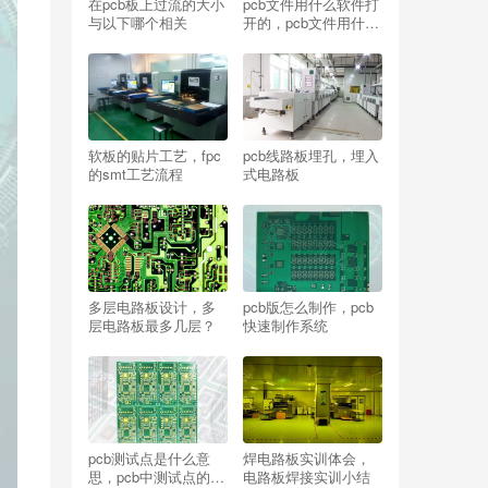
在pcb板上过流的大小
pcb文件用什么软件打
与以下哪个相关
开的，pcb文件用什么
软件打开好？
软板的贴片工艺，fpc
pcb线路板埋孔，埋入
的smt工艺流程
式电路板
多层电路板设计，多
pcb版怎么制作，pcb
层电路板最多几层？
快速制作系统
pcb测试点是什么意
焊电路板实训体会，
思，pcb中测试点的规
电路板焊接实训小结