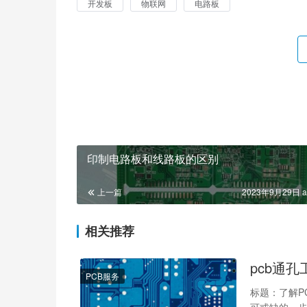
开发板
物联网
电路板
印制电路板和线路板的区别
上一篇
2023年9月29日 a
相关推荐
pcb通孔
PCB服务
标题：了解P