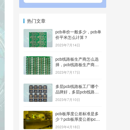
热门文章
pcb单价一般多少，pcb单
价平米怎么计算？
2023年7月14日
pcb线路板生产商怎么选
择，pcb线路板生产商找
哪家好？
2023年7月17日
多层pcb线路板工厂哪个
品牌好，多层pcb线路板
厂家哪家产品好？
2023年7月10日
pcb板厚度公差标准是多
少？pcb板厚度公差ipc标
准
2023年4月18日