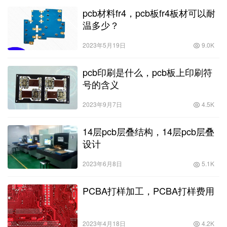
pcb材料fr4，pcb板fr4板材可以耐
温多少？
2023年5月19日
9.0K
pcb印刷是什么，pcb板上印刷符
号的含义
2023年9月7日
4.5K
14层pcb层叠结构，14层pcb层叠
设计
2023年6月8日
5.1K
PCBA打样加工，PCBA打样费用
2023年4月18日
4.2K