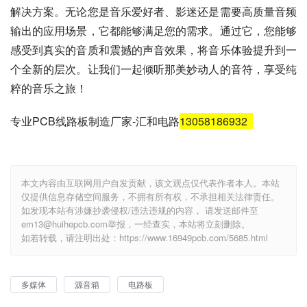
解决方案。无论您是音乐爱好者、影迷还是需要高质量音频
输出的应用场景，它都能够满足您的需求。通过它，您能够
感受到真实的音质和震撼的声音效果，将音乐体验提升到一
个全新的层次。让我们一起倾听那美妙动人的音符，享受纯
粹的音乐之旅！
专业PCB线路板制造厂家-汇和电路
13058186932
本文内容由互联网用户自发贡献，该文观点仅代表作者本人。本站
仅提供信息存储空间服务，不拥有所有权，不承担相关法律责任。
如发现本站有涉嫌抄袭侵权/违法违规的内容， 请发送邮件至
em13@huihepcb.com举报，一经查实，本站将立刻删除。
如若转载，请注明出处：https://www.16949pcb.com/5685.html
多媒体
源音箱
电路板