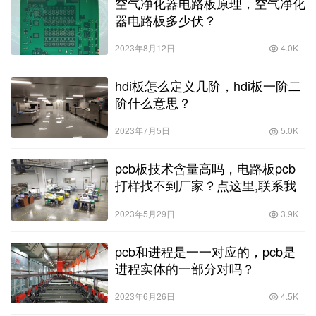
空气净化器电路板原理，空气净化
器电路板多少伏？
2023年8月12日
4.0K
hdi板怎么定义几阶，hdi板一阶二
阶什么意思？
2023年7月5日
5.0K
pcb板技术含量高吗，电路板pcb
打样找不到厂家？点这里,联系我
2023年5月29日
3.9K
pcb和进程是一一对应的，pcb是
进程实体的一部分对吗？
2023年6月26日
4.5K