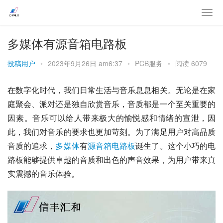
多媒体有源音箱电路板
投稿用户
•
2023年9月26日 am6:37
•
PCB服务
•
阅读 6079
在数字化时代，我们日常生活与音乐息息相关。无论是在家
庭聚会、派对还是独自欣赏音乐，音质都是一个至关重要的
因素。音乐可以给人带来极大的愉悦感和情绪的宣泄，因
此，我们对音乐的要求也更加苛刻。为了满足用户对高品质
音质的追求，
多媒体
有
源音箱
电路板
诞生了。这个小巧的电
路板能够提供卓越的音质和出色的声音效果，为用户带来真
实震撼的音乐体验。