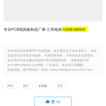
专业PCB线路板制造厂家-汇和电路
13058186932
本文内容由互联网用户自发贡献，该文观点仅代表作者本人。本站
仅提供信息存储空间服务，不拥有所有权，不承担相关法律责任。
如发现本站有涉嫌抄袭侵权/违法违规的内容， 请发送邮件至
em13@huihepcb.com举报，一经查实，本站将立刻删除。
如若转载，请注明出处：https://www.16949pcb.com/4512.html
PCb
加工
多层板
工艺
赞
(0)