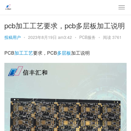
pcb加工工艺要求，pcb多层板加工说明
投稿用户
•
2023年8月19日 am3:42
•
PCB服务
•
阅读 3761
PCB
加工
工艺
要求，PCB
多层板
加工说明