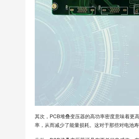
其次，PCB堆叠变压器的高功率密度意味着更
率，从而减少了能量损耗。这对于那些对电池寿