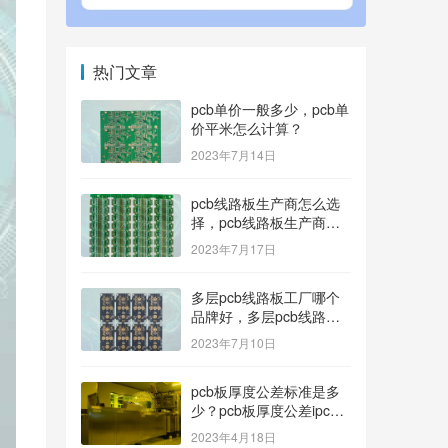
热门文章
pcb单价一般多少，pcb单
价平米怎么计算？
2023年7月14日
pcb线路板生产商怎么选
择，pcb线路板生产商找
哪家好？
2023年7月17日
多层pcb线路板工厂哪个
品牌好，多层pcb线路板
厂家哪家产品好？
2023年7月10日
pcb板厚度公差标准是多
少？pcb板厚度公差ipc标
准
2023年4月18日