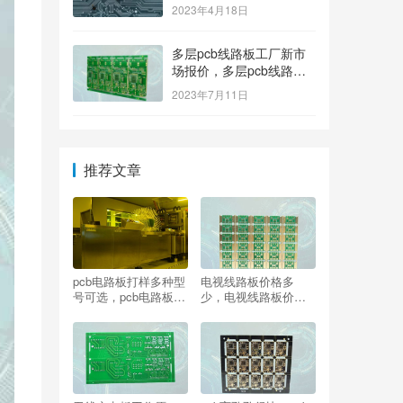
2023年4月18日
多层pcb线路板工厂新市
场报价，多层pcb线路板
厂家新参考价格
2023年7月11日
推荐文章
pcb电路板打样多种型
电视线路板价格多
号可选，pcb电路板打
少，电视线路板价格
样方法
怎么算？