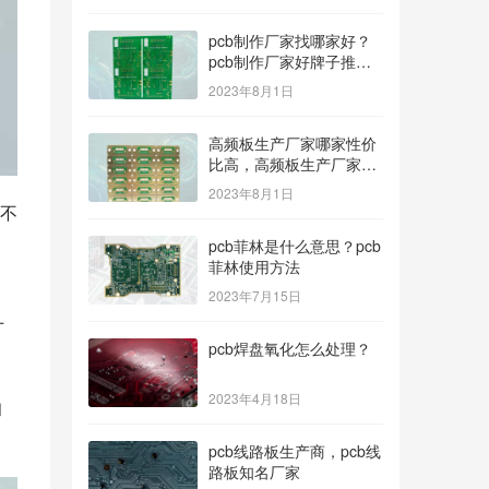
pcb制作厂家找哪家好？
pcb制作厂家好牌子推
荐！
2023年8月1日
高频板生产厂家哪家性价
比高，高频板生产厂家哪
个公司的好？
2023年8月1日
不
pcb菲林是什么意思？pcb
菲林使用方法
2023年7月15日
寸
pcb焊盘氧化怎么处理？
2023年4月18日
和
pcb线路板生产商，pcb线
路板知名厂家