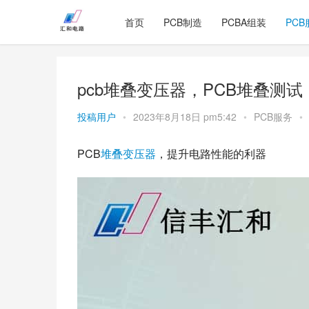
首页
PCB制造
PCBA组装
PCB
pcb堆叠变压器，PCB堆叠测试
投稿用户
•
2023年8月18日 pm5:42
•
PCB服务
•
PCB
堆叠
变压器
，提升电路性能的利器