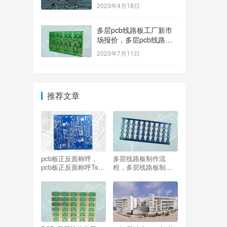
2023年4月18日
多层pcb线路板工厂新市
场报价，多层pcb线路板
厂家新参考价格
2023年7月11日
推荐文章
pcb板正反面称呼，
多层线路板制作流
pcb板正反面称呼Ts为
程，多层线路板制作
什么？
过程