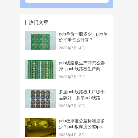
热门文章
pcb单价一般多少，pcb单
价平米怎么计算？
2023年7月14日
pcb线路板生产商怎么选
择，pcb线路板生产商找
哪家好？
2023年7月17日
多层pcb线路板工厂哪个
品牌好，多层pcb线路板
厂家哪家产品好？
2023年7月10日
pcb板厚度公差标准是多
少？pcb板厚度公差ipc标
准
2023年4月18日