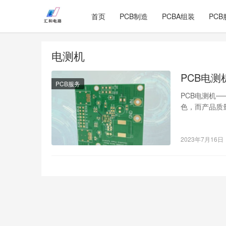
首页
PCB制造
PCBA组装
PCB
电测机
PCB电测
PCB服务
PCB电测机
色，而产品质
制是一个必不
2023年7月16日