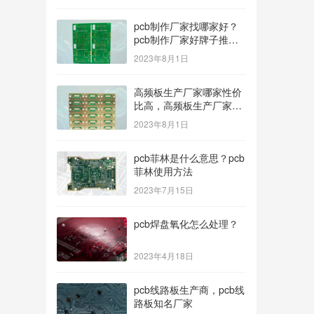
pcb制作厂家找哪家好？
pcb制作厂家好牌子推
荐！
2023年8月1日
高频板生产厂家哪家性价
比高，高频板生产厂家哪
个公司的好？
2023年8月1日
pcb菲林是什么意思？pcb
菲林使用方法
2023年7月15日
pcb焊盘氧化怎么处理？
2023年4月18日
pcb线路板生产商，pcb线
路板知名厂家