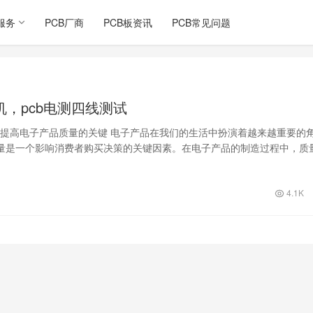
服务
PCB厂商
PCB板资讯
PCB常见问题
机，pcb电测四线测试
──提高电子产品质量的关键 电子产品在我们的生活中扮演着越来越重要的
量是一个影响消费者购买决策的关键因素。在电子产品的制造过程中，质
可少的…
4.1K