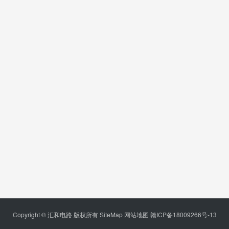
Copyright © 汇和电路 版权所有
SiteMap
网站地图
赣ICP备18009266号-13