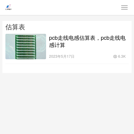
估算表
pcb走线电感估算表，pcb走线电
感计算
2023年5月17日
6.3K