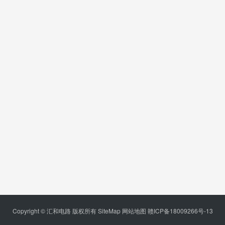
Copyright © 汇和电路 版权所有
SiteMap
网站地图
赣ICP备18009266号-13